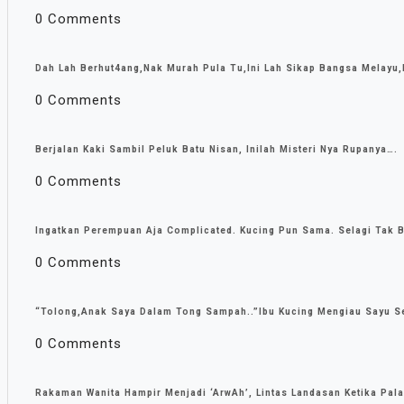
0 Comments
Dah Lah Berhut4ang,Nak Murah Pula Tu,Ini Lah Sikap Bangsa Melayu,
0 Comments
Berjalan Kaki Sambil Peluk Batu Nisan, Inilah Misteri Nya Rupanya….
0 Comments
Ingatkan Perempuan Aja Complicated. Kucing Pun Sama. Selagi Tak B
0 Comments
“Tolong,Anak Saya Dalam Tong Sampah..”Ibu Kucing Mengiau Sayu 
0 Comments
Rakaman Wanita Hampir Menjadi ‘ArwAh’, Lintas Landasan Ketika Pal