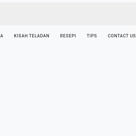
SA
KISAH TELADAN
RESEPI
TIPS
CONTACT US