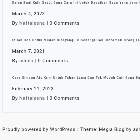
Kalau Buat Kuih Sagu, Guna Cara Ini Untuk Dapatkan Sagu Yang Jerni
March 4, 2023
By
Naftaleena
|
0 Comments
Inilah Doa Untuk Mudah Disayangi, Disenangi Dan Dihormati Orang La
March 7, 2021
By
admin
|
0 Comments
Cara Simpan Ais Krim Untuk Tahan Lama Dan Tak Mudah Cair Guna Bald
February 21, 2023
By
Naftaleena
|
0 Comments
Proudly powered by WordPress
|
Theme: Megla Blog by as