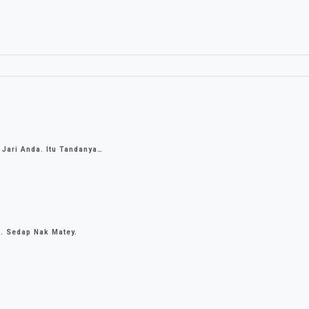
 Jari Anda. Itu Tandanya…
h. Sedap Nak Matey.