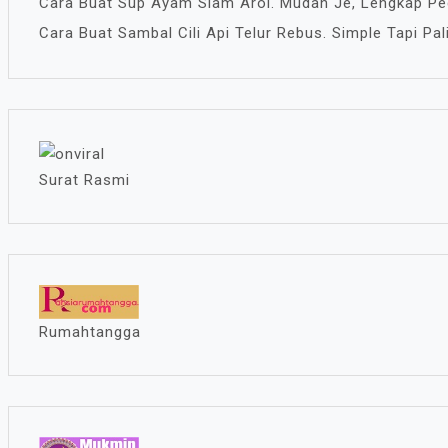
Cara Buat Sup Ayam Siam Aroi. Mudah Je, Lengkap P
Cara Buat Sambal Cili Api Telur Rebus. Simple Tapi Pa
Surat Rasmi
Rumahtangga