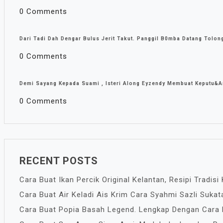
0 Comments
Dari Tadi Dah Dengar Bulus Jerit Takut. Panggil B0mba Datang Tolon
0 Comments
Demi Sayang Kepada Suami , Isteri Along Eyzendy Membuat Keputu&a
0 Comments
RECENT POSTS
Cara Buat Ikan Percik Original Kelantan, Resipi Tradis
Cara Buat Air Keladi Ais Krim Cara Syahmi Sazli Suka
Cara Buat Popia Basah Legend. Lengkap Dengan Cara