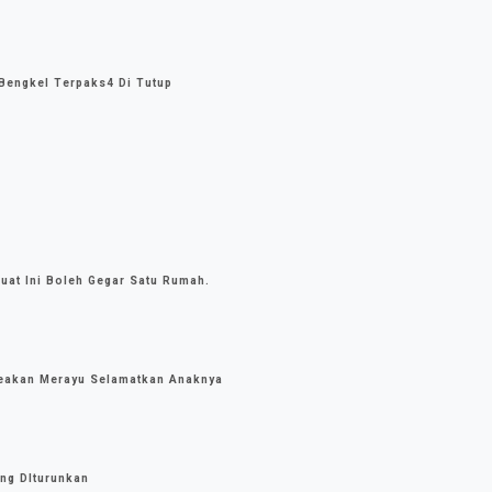
Bengkel Terpaks4 Di Tutup
uat Ini Boleh Gegar Satu Rumah.
Seakan Merayu Selamatkan Anaknya
ang DIturunkan