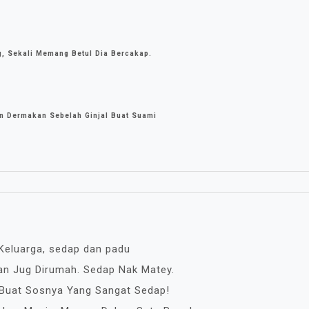
g, Sekali Memang Betul Dia Bercakap.
n Dermakan Sebelah Ginjal Buat Suami
i Keluarga, sedap dan padu
tan Jug Dirumah. Sedap Nak Matey.
 Buat Sosnya Yang Sangat Sedap!