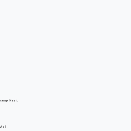
suap Nasi.
 Ap1.