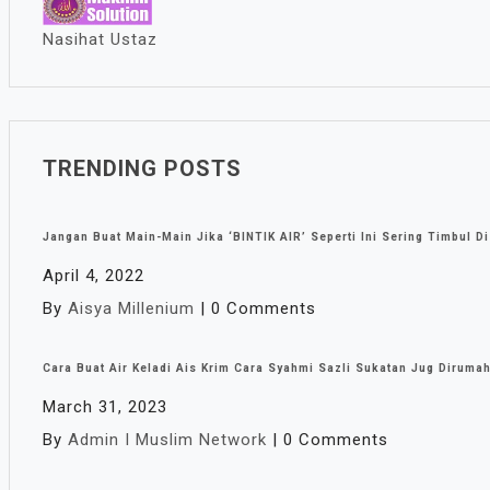
Nasihat Ustaz
TRENDING POSTS
Jangan Buat Main-Main Jika ‘BINTIK AIR’ Seperti Ini Sering Timbul Di
April 4, 2022
By
Aisya Millenium
|
0 Comments
Cara Buat Air Keladi Ais Krim Cara Syahmi Sazli Sukatan Jug Diruma
March 31, 2023
By
Admin I Muslim Network
|
0 Comments