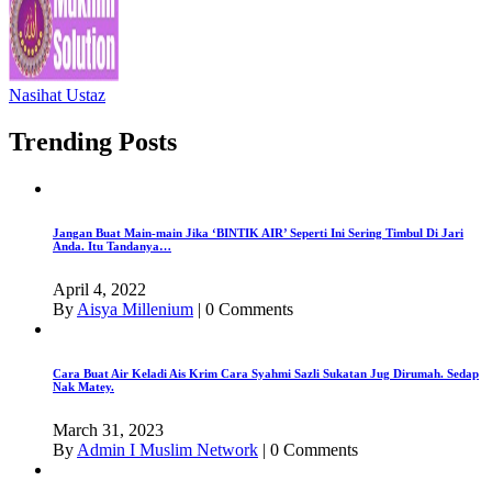
Nasihat Ustaz
Trending Posts
Jangan Buat Main-main Jika ‘BINTIK AIR’ Seperti Ini Sering Timbul Di Jari
Anda. Itu Tandanya…
April 4, 2022
By
Aisya Millenium
|
0 Comments
Cara Buat Air Keladi Ais Krim Cara Syahmi Sazli Sukatan Jug Dirumah. Sedap
Nak Matey.
March 31, 2023
By
Admin I Muslim Network
|
0 Comments