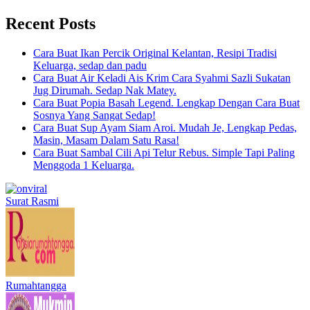
Recent Posts
Cara Buat Ikan Percik Original Kelantan, Resipi Tradisi
Keluarga, sedap dan padu
Cara Buat Air Keladi Ais Krim Cara Syahmi Sazli Sukatan
Jug Dirumah. Sedap Nak Matey.
Cara Buat Popia Basah Legend. Lengkap Dengan Cara Buat
Sosnya Yang Sangat Sedap!
Cara Buat Sup Ayam Siam Aroi. Mudah Je, Lengkap Pedas,
Masin, Masam Dalam Satu Rasa!
Cara Buat Sambal Cili Api Telur Rebus. Simple Tapi Paling
Menggoda 1 Keluarga.
Surat Rasmi
Rumahtangga