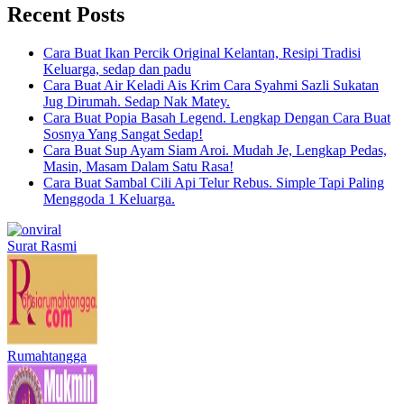
Recent Posts
Cara Buat Ikan Percik Original Kelantan, Resipi Tradisi
Keluarga, sedap dan padu
Cara Buat Air Keladi Ais Krim Cara Syahmi Sazli Sukatan
Jug Dirumah. Sedap Nak Matey.
Cara Buat Popia Basah Legend. Lengkap Dengan Cara Buat
Sosnya Yang Sangat Sedap!
Cara Buat Sup Ayam Siam Aroi. Mudah Je, Lengkap Pedas,
Masin, Masam Dalam Satu Rasa!
Cara Buat Sambal Cili Api Telur Rebus. Simple Tapi Paling
Menggoda 1 Keluarga.
Surat Rasmi
Rumahtangga