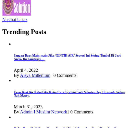
Nasihat Ustaz
Trending Posts
Jangan Buat Main-main Jika ‘BINTIK AIR’ Seperti Ini Sering Timbul Di Jari
Anda. Itu Tandanya…
April 4, 2022
By
Aisya Millenium
|
0 Comments
Cara Buat Air Keladi Ais Krim Cara Syahmi Sazli Sukatan Jug Dirumah. Sedap
Nak Matey.
March 31, 2023
By
Admin I Muslim Network
|
0 Comments