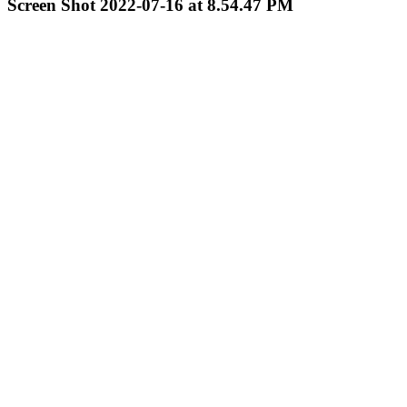
Screen Shot 2022-07-16 at 8.54.47 PM