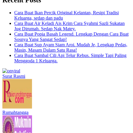
Cara Buat Ikan Percik Original Kelantan, Resipi Tradisi
Keluarga, sedap dan padu
Cara Buat Air Keladi Ais Krim Cara Syahmi Sazli Sukatan
Jug Dirumah. Sedap Nak Matey.
Cara Buat Popia Basah Legend. Lengkap Dengan Cara Buat
Sosnya Yang Sangat Sedap!
Cara Buat Sup Ayam Siam Aroi. Mudah Je, Lengkap Pedas,
Masin, Masam Dalam Satu Rasa!
Cara Buat Sambal Cili Api Telur Rebus. Simple Tapi Paling
Menggoda 1 Keluarga.
Surat Rasmi
Rumahtangga