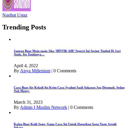
Nasihat Ustaz
Trending Posts
Jangan Buat Main-main Jika ‘BINTIK AIR’ Seperti Ini Sering Timbul Di Jari
Anda. Itu Tandanya…
April 4, 2022
By
Aisya Millenium
|
0 Comments
Cara Buat Air Keladi Ais Krim Cara Syahmi Sazli Sukatan Jug Dirumah. Sedap
Nak Matey.
March 31, 2023
By
Admin I Muslim Network
|
0 Comments
Kalau Buat Kuih Sagu, Guna Cara Ini Untuk Dapatkan Sagu Yang Jernih
Sekata.