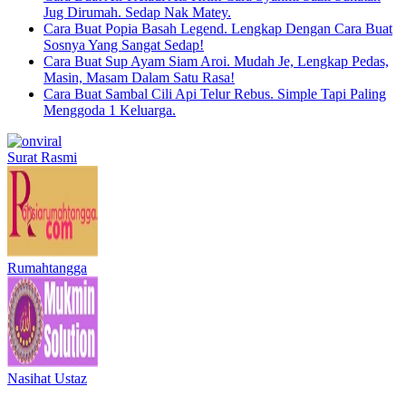
Jug Dirumah. Sedap Nak Matey.
Cara Buat Popia Basah Legend. Lengkap Dengan Cara Buat
Sosnya Yang Sangat Sedap!
Cara Buat Sup Ayam Siam Aroi. Mudah Je, Lengkap Pedas,
Masin, Masam Dalam Satu Rasa!
Cara Buat Sambal Cili Api Telur Rebus. Simple Tapi Paling
Menggoda 1 Keluarga.
Surat Rasmi
Rumahtangga
Nasihat Ustaz