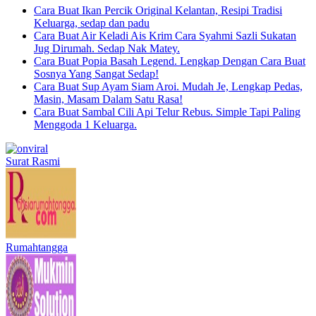
Cara Buat Ikan Percik Original Kelantan, Resipi Tradisi
Keluarga, sedap dan padu
Cara Buat Air Keladi Ais Krim Cara Syahmi Sazli Sukatan
Jug Dirumah. Sedap Nak Matey.
Cara Buat Popia Basah Legend. Lengkap Dengan Cara Buat
Sosnya Yang Sangat Sedap!
Cara Buat Sup Ayam Siam Aroi. Mudah Je, Lengkap Pedas,
Masin, Masam Dalam Satu Rasa!
Cara Buat Sambal Cili Api Telur Rebus. Simple Tapi Paling
Menggoda 1 Keluarga.
Surat Rasmi
Rumahtangga