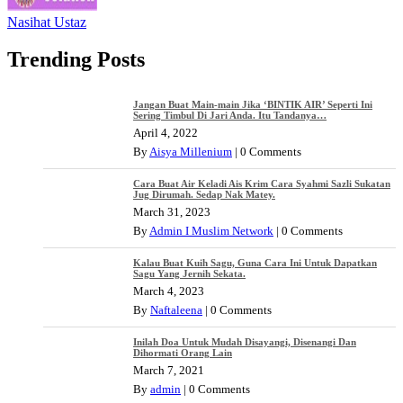
Nasihat Ustaz
Trending Posts
Jangan Buat Main-main Jika ‘BINTIK AIR’ Seperti Ini
Sering Timbul Di Jari Anda. Itu Tandanya…
April 4, 2022
By
Aisya Millenium
|
0 Comments
Cara Buat Air Keladi Ais Krim Cara Syahmi Sazli Sukatan
Jug Dirumah. Sedap Nak Matey.
March 31, 2023
By
Admin I Muslim Network
|
0 Comments
Kalau Buat Kuih Sagu, Guna Cara Ini Untuk Dapatkan
Sagu Yang Jernih Sekata.
March 4, 2023
By
Naftaleena
|
0 Comments
Inilah Doa Untuk Mudah Disayangi, Disenangi Dan
Dihormati Orang Lain
March 7, 2021
By
admin
|
0 Comments