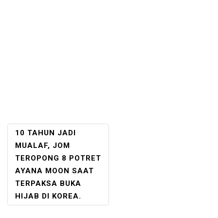
POST
10 TAHUN JADI
NAVIGATION
MUALAF, JOM
TEROPONG 8 POTRET
AYANA MOON SAAT
TERPAKSA BUKA
HIJAB DI KOREA.