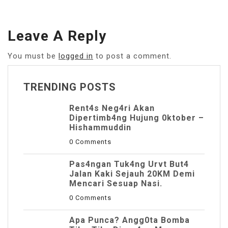
Leave A Reply
You must be
logged in
to post a comment.
TRENDING POSTS
Rent4s Neg4ri Akan
Dipertimb4ng Hujung 0ktober –
Hishammuddin
0 Comments
Pas4ngan Tuk4ng Urvt But4
JaIan Kaki Sejauh 20KM Demi
Mencari Sesuap Nasi.
0 Comments
Apa Punca? Angg0ta Bomba