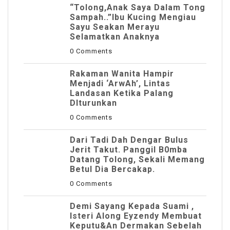
“Tolong,Anak Saya Dalam Tong
Sampah..”Ibu Kucing Mengiau
Sayu Seakan Merayu
Selamatkan Anaknya
0 Comments
Rakaman Wanita Hampir
Menjadi ‘ArwAh’, Lintas
Landasan Ketika Palang
DIturunkan
0 Comments
Dari Tadi Dah Dengar Bulus
Jerit Takut. Panggil B0mba
Datang Tolong, Sekali Memang
Betul Dia Bercakap.
0 Comments
Demi Sayang Kepada Suami ,
Isteri Along Eyzendy Membuat
Keputu&an Dermakan Sebelah