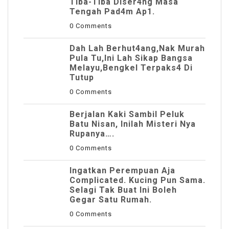
Tiba-Tiba Diser4ng Masa
Tengah Pad4m Ap1.
0 Comments
Dah Lah Berhut4ang,Nak Murah
Pula Tu,Ini Lah Sikap Bangsa
Melayu,Bengkel Terpaks4 Di
Tutup
0 Comments
Berjalan Kaki Sambil Peluk
Batu Nisan, Inilah Misteri Nya
Rupanya….
0 Comments
Ingatkan Perempuan Aja
Complicated. Kucing Pun Sama.
Selagi Tak Buat Ini Boleh
Gegar Satu Rumah.
0 Comments