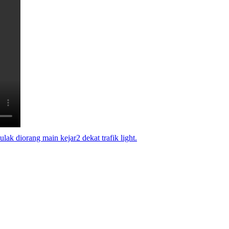
ak diorang main kejar2 dekat trafik light.