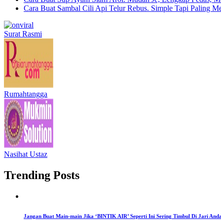
Cara Buat Sambal Cili Api Telur Rebus. Simple Tapi Paling M
Surat Rasmi
Rumahtangga
Nasihat Ustaz
Trending Posts
Jangan Buat Main-main Jika ‘BINTIK AIR’ Seperti Ini Sering Timbul Di Jari An