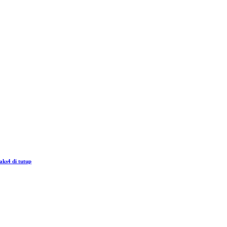
aks4 di tutup