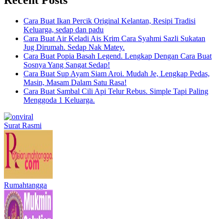
Cara Buat Ikan Percik Original Kelantan, Resipi Tradisi
Keluarga, sedap dan padu
Cara Buat Air Keladi Ais Krim Cara Syahmi Sazli Sukatan
Jug Dirumah. Sedap Nak Matey.
Cara Buat Popia Basah Legend. Lengkap Dengan Cara Buat
Sosnya Yang Sangat Sedap!
Cara Buat Sup Ayam Siam Aroi. Mudah Je, Lengkap Pedas,
Masin, Masam Dalam Satu Rasa!
Cara Buat Sambal Cili Api Telur Rebus. Simple Tapi Paling
Menggoda 1 Keluarga.
Surat Rasmi
Rumahtangga