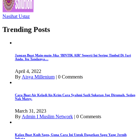
Nasihat Ustaz
Trending Posts
Jangan Buat Main-main Jika ‘BINTIK AIR’ Seperti Ini Sering Timbul Di Jari
Anda. Itu Tandanya…
April 4, 2022
By
Aisya Millenium
|
0 Comments
Cara Buat Air Keladi Ais Krim Cara Syahmi Sazli Sukatan Jug Dirumah. Sedap
Nak Matey.
March 31, 2023
By
Admin I Muslim Network
|
0 Comments
Kalau Buat Kuih Sagu, Guna Cara Ini Untuk Dapatkan Sagu Yang Jernih
Sekata.