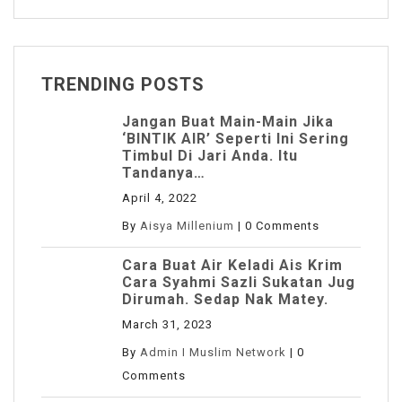
TRENDING POSTS
Jangan Buat Main-Main Jika
‘BINTIK AIR’ Seperti Ini Sering
Timbul Di Jari Anda. Itu
Tandanya…
April 4, 2022
By
Aisya Millenium
|
0 Comments
Cara Buat Air Keladi Ais Krim
Cara Syahmi Sazli Sukatan Jug
Dirumah. Sedap Nak Matey.
March 31, 2023
By
Admin I Muslim Network
|
0
Comments