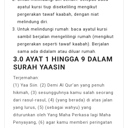
ayatul kursi tiup disekeliling mengikut
pergerakan tawaf kaabah, dengan niat
melindung diri.
Untuk melindungi rumah: baca ayatul kursi
sambil berjalan mengelilingi rumah (mengikut
pergerakan seperti tawaf kaabah). Berjalan
sama ada didalam atau diluar rumah.
3.0 AYAT 1 HINGGA 9 DALAM
SURAH YAASIN
Terjemahan:
(1) Yaa Siin. (2) Demi Al Qur’an yang penuh
hikmah, (3) sesungguhnya kamu salah seorang
dari rasul-rasul, (4) (yang berada) di atas jalan
yang lurus, (5) (sebagai wahyu) yang
diturunkan oleh Yang Maha Perkasa lagi Maha
Penyayang, (6) agar kamu memberi peringatan