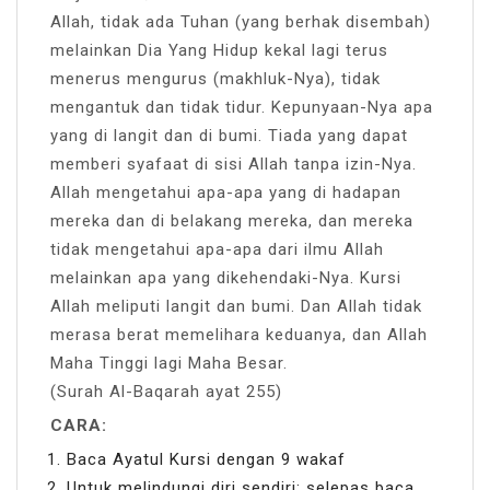
Allah, tidak ada Tuhan (yang berhak disembah)
melainkan Dia Yang Hidup kekal lagi terus
menerus mengurus (makhluk-Nya), tidak
mengantuk dan tidak tidur. Kepunyaan-Nya apa
yang di langit dan di bumi. Tiada yang dapat
memberi syafaat di sisi Allah tanpa izin-Nya.
Allah mengetahui apa-apa yang di hadapan
mereka dan di belakang mereka, dan mereka
tidak mengetahui apa-apa dari ilmu Allah
melainkan apa yang dikehendaki-Nya. Kursi
Allah meliputi langit dan bumi. Dan Allah tidak
merasa berat memelihara keduanya, dan Allah
Maha Tinggi lagi Maha Besar.
(Surah Al-Baqarah ayat 255)
CARA:
Baca Ayatul Kursi dengan 9 wakaf
Untuk melindungi diri sendiri: selepas baca