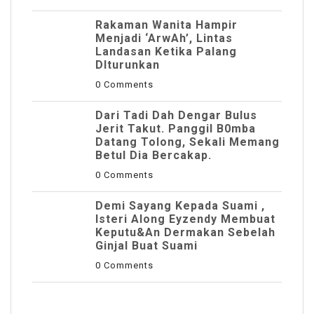
Rakaman Wanita Hampir
Menjadi ‘ArwAh’, Lintas
Landasan Ketika Palang
DIturunkan
0 Comments
Dari Tadi Dah Dengar Bulus
Jerit Takut. Panggil B0mba
Datang Tolong, Sekali Memang
Betul Dia Bercakap.
0 Comments
Demi Sayang Kepada Suami ,
Isteri Along Eyzendy Membuat
Keputu&an Dermakan Sebelah
Ginjal Buat Suami
0 Comments