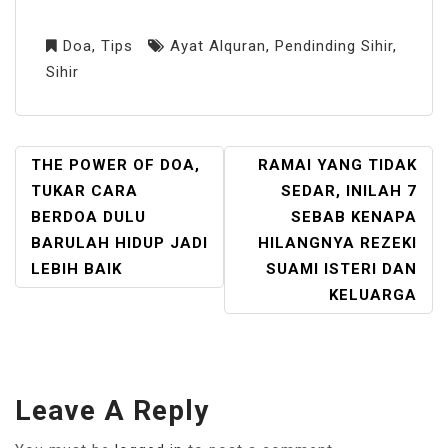
Doa
,
Tips
Ayat Alquran
,
Pendinding Sihir
,
Sihir
POST
THE POWER OF DOA,
RAMAI YANG TIDAK
NAVIGATION
TUKAR CARA
SEDAR, INILAH 7
BERDOA DULU
SEBAB KENAPA
BARULAH HIDUP JADI
HILANGNYA REZEKI
LEBIH BAIK
SUAMI ISTERI DAN
KELUARGA
Leave A Reply