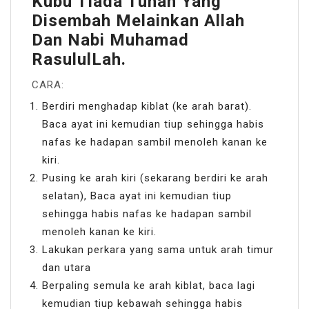
Kubu Tiada Tuhan Yang
Disembah Melainkan Allah
Dan Nabi Muhamad
RasululLah.
CARA:
Berdiri menghadap kiblat (ke arah barat).
Baca ayat ini kemudian tiup sehingga habis
nafas ke hadapan sambil menoleh kanan ke
kiri.
Pusing ke arah kiri (sekarang berdiri ke arah
selatan), Baca ayat ini kemudian tiup
sehingga habis nafas ke hadapan sambil
menoleh kanan ke kiri.
Lakukan perkara yang sama untuk arah timur
dan utara
Berpaling semula ke arah kiblat, baca lagi
kemudian tiup kebawah sehingga habis