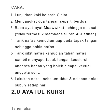
CARA:
Lunjurkan kaki ke arah Qiblat
Mengangkat dua tangan seperti berdoa
Baca ayat-ayat Muawwizat sehingga selesai
(tidak termasuk membaca Surah Al-Fatihah)
Tarik nafas kemudian tiup pada tapak tangan
sehingga habis nafas
Tarik sikit nafas kemudian tahan nafas
sambil menyapu tapak tangan keseluruh
anggota badan yang boleh dicapai kecuali
anggota sulit.
Lakukan sekali sebelum tidur & selepas solat
subuh setiap hari
2.0 AYATUL KURSI
Terjemahan;