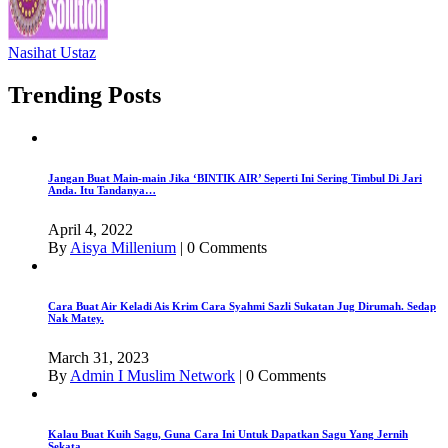
Nasihat Ustaz
Trending Posts
Jangan Buat Main-main Jika ‘BINTIK AIR’ Seperti Ini Sering Timbul Di Jari
Anda. Itu Tandanya…
April 4, 2022
By
Aisya Millenium
|
0 Comments
Cara Buat Air Keladi Ais Krim Cara Syahmi Sazli Sukatan Jug Dirumah. Sedap
Nak Matey.
March 31, 2023
By
Admin I Muslim Network
|
0 Comments
Kalau Buat Kuih Sagu, Guna Cara Ini Untuk Dapatkan Sagu Yang Jernih
Sekata.