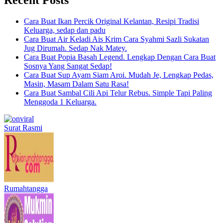
Cara Buat Ikan Percik Original Kelantan, Resipi Tradisi
Keluarga, sedap dan padu
Cara Buat Air Keladi Ais Krim Cara Syahmi Sazli Sukatan
Jug Dirumah. Sedap Nak Matey.
Cara Buat Popia Basah Legend. Lengkap Dengan Cara Buat
Sosnya Yang Sangat Sedap!
Cara Buat Sup Ayam Siam Aroi. Mudah Je, Lengkap Pedas,
Masin, Masam Dalam Satu Rasa!
Cara Buat Sambal Cili Api Telur Rebus. Simple Tapi Paling
Menggoda 1 Keluarga.
Surat Rasmi
Rumahtangga