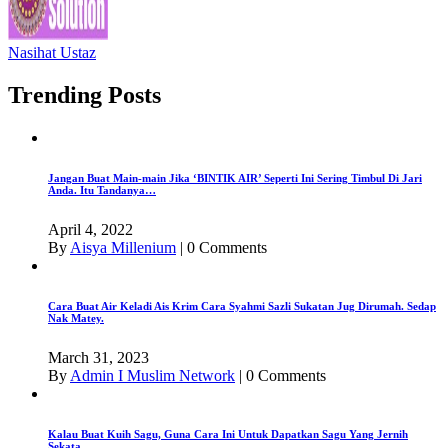
Nasihat Ustaz
Trending Posts
Jangan Buat Main-main Jika ‘BINTIK AIR’ Seperti Ini Sering Timbul Di Jari
Anda. Itu Tandanya…
April 4, 2022
By
Aisya Millenium
|
0 Comments
Cara Buat Air Keladi Ais Krim Cara Syahmi Sazli Sukatan Jug Dirumah. Sedap
Nak Matey.
March 31, 2023
By
Admin I Muslim Network
|
0 Comments
Kalau Buat Kuih Sagu, Guna Cara Ini Untuk Dapatkan Sagu Yang Jernih
Sekata.