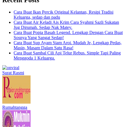
Cara Buat Ikan Percik Original Kelantan, Resipi Tradisi
Keluarga, sedap dan padu
Cara Buat Air Keladi Ais Krim Cara Syahmi Sazli Sukatan
Jug Dirumah. Sedap Nak Matey.
Cara Buat Popia Basah Legend. Lengkap Dengan Cara Buat
Sosnya Yang Sangat Sedap!
Cara Buat Sup Ayam Siam Aroi. Mudah Je, Lengkap Pedas,
Masin, Masam Dalam Satu Rasa!
Cara Buat Sambal Cili Api Telur Rebus. Simple Tapi Paling
Menggoda 1 Keluarga.
Surat Rasmi
Rumahtangga