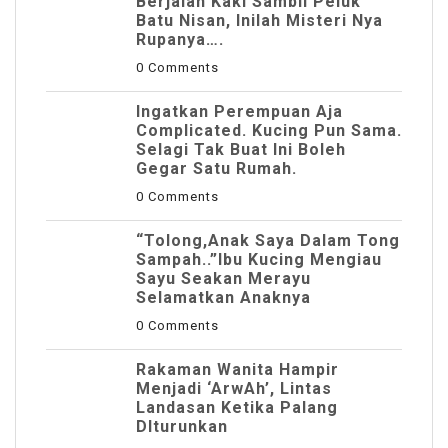
Berjalan Kaki Sambil Peluk
Batu Nisan, Inilah Misteri Nya
Rupanya….
0 Comments
Ingatkan Perempuan Aja
Complicated. Kucing Pun Sama.
Selagi Tak Buat Ini Boleh
Gegar Satu Rumah.
0 Comments
“Tolong,Anak Saya Dalam Tong
Sampah..”Ibu Kucing Mengiau
Sayu Seakan Merayu
Selamatkan Anaknya
0 Comments
Rakaman Wanita Hampir
Menjadi ‘ArwAh’, Lintas
Landasan Ketika Palang
DIturunkan