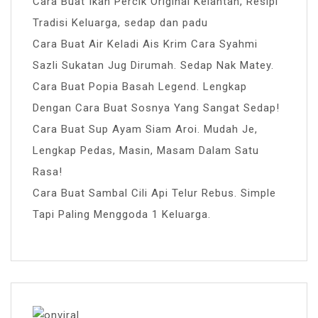
Cara Buat Ikan Percik Original Kelantan, Resipi
Tradisi Keluarga, sedap dan padu
Cara Buat Air Keladi Ais Krim Cara Syahmi
Sazli Sukatan Jug Dirumah. Sedap Nak Matey.
Cara Buat Popia Basah Legend. Lengkap
Dengan Cara Buat Sosnya Yang Sangat Sedap!
Cara Buat Sup Ayam Siam Aroi. Mudah Je,
Lengkap Pedas, Masin, Masam Dalam Satu
Rasa!
Cara Buat Sambal Cili Api Telur Rebus. Simple
Tapi Paling Menggoda 1 Keluarga.