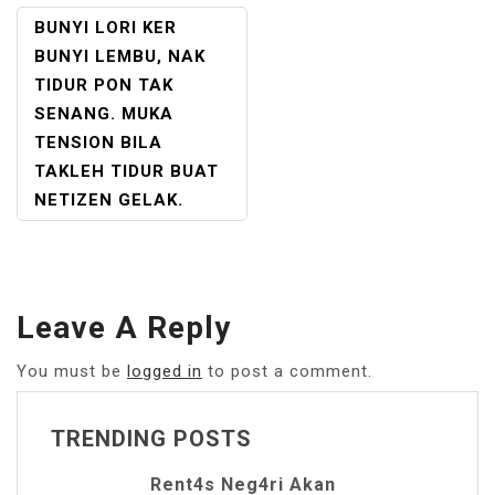
POST
BUNYI LORI KER
NAVIGATION
BUNYI LEMBU, NAK
TIDUR PON TAK
SENANG. MUKA
TENSION BILA
TAKLEH TIDUR BUAT
NETIZEN GELAK.
Leave A Reply
You must be
logged in
to post a comment.
TRENDING POSTS
Rent4s Neg4ri Akan