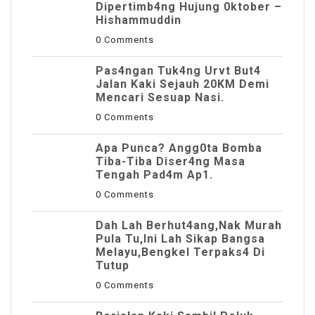
Dipertimb4ng Hujung 0ktober –
Hishammuddin
0 Comments
Pas4ngan Tuk4ng Urvt But4
JaIan Kaki Sejauh 20KM Demi
Mencari Sesuap Nasi.
0 Comments
Apa Punca? Angg0ta Bomba
Tiba-Tiba Diser4ng Masa
Tengah Pad4m Ap1.
0 Comments
Dah Lah Berhut4ang,Nak Murah
Pula Tu,Ini Lah Sikap Bangsa
Melayu,Bengkel Terpaks4 Di
Tutup
0 Comments