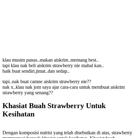
klau musim panas..makan aiskrim..memang best..
tapi klau nak beli aiskrim strawberry nie mahal kan..
baik buat sendiri.jimat..dan sedap..
tapi..nak buat camne aiskrim strawberry nie??
nak x..klau nak jom saya ajar cara-cara untuk membuat aiskrim
strawberry yang senang??
Khasiat Buah Strawberry Untuk
Kesihatan
Dengan komposisi nutrisi yang telah disebutkan di atas, strawberry