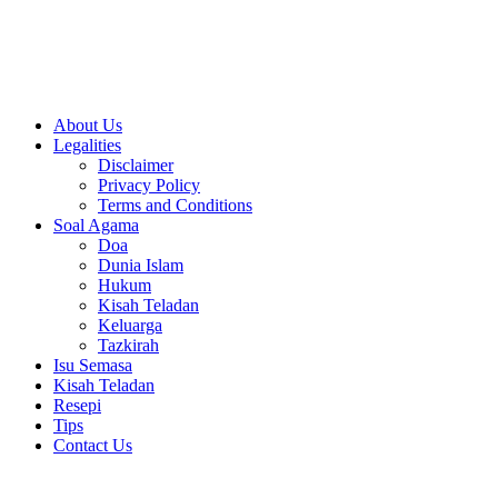
Close
About Us
Menu
Legalities
Disclaimer
Privacy Policy
Terms and Conditions
Soal Agama
Doa
Dunia Islam
Hukum
Kisah Teladan
Keluarga
Tazkirah
Isu Semasa
Kisah Teladan
Resepi
Tips
Contact Us