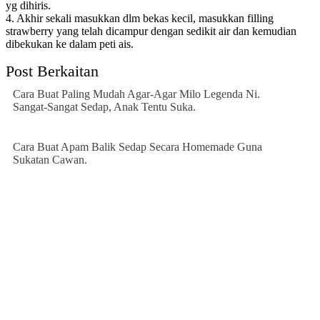
yg dihiris.
4. Akhir sekali masukkan dlm bekas kecil, masukkan filling
strawberry yang telah dicampur dengan sedikit air dan kemudian
dibekukan ke dalam peti ais.
Post Berkaitan
Cara Buat Paling Mudah Agar-Agar Milo Legenda Ni.
Sangat-Sangat Sedap, Anak Tentu Suka.
Cara Buat Apam Balik Sedap Secara Homemade Guna
Sukatan Cawan.