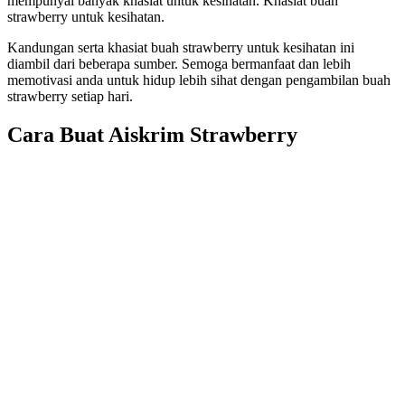
mempunyai banyak khasiat untuk kesihatan. Khasiat buah
strawberry untuk kesihatan.
Kandungan serta khasiat buah strawberry untuk kesihatan ini
diambil dari beberapa sumber. Semoga bermanfaat dan lebih
memotivasi anda untuk hidup lebih sihat dengan pengambilan buah
strawberry setiap hari.
Cara Buat Aiskrim Strawberry