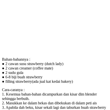
Bahan-bahannya :
● 2 cawan susu strawberry (dutch lady)
● 2 cawan creamer (coffee mate)
● 2 sudu gula
● 6-8 biji buah strawberry
● filling strawberry(ada jual kat kedai bakery)
Cara-caranya :
1. Kesemua bahan-bahan dicampurkan dan kisar dlm blender
sehingga berbuih.
2. Masukkan ke dalam bekas dan dibekukan di dalam peti ais
3. Apabila dah beku, kisar sekali lagi dan taburkan buah strawberry