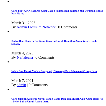
Cara Buat Air Keladi Ais Krim Cara Syahmi Sazli Sukatan Jug Dirumah. Sedap
Nak Matey.
March 31, 2023
By
Admin I Muslim Network
|
0 Comments
Kalau Buat Kuih Sagu, Guna Cara Ini Untuk Dapatkan Sagu Yang Jernih
Sekata.
March 4, 2023
By
Naftaleena
|
0 Comments
Inilah Doa Untuk Mudah Disayangi, Disenangi Dan Dihormati Orang Lain
March 7, 2021
By
admin
|
0 Comments
Cara Simpan Ais Krim Untuk Tahan Lama Dan Tak Mudah Cair Guna Baldi Ais
. Boleh Pakai Untuk Acara Luar.