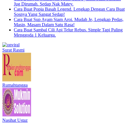
Jug Dirumah. Sedap Nak Matey.
Cara Buat Popia Basah Legend. Lengkap Dengan Cara Buat
Sosnya Yang Sangat Sedap!
Cara Buat Sup Ayam Siam Aroi. Mudah Je, Lengkap Pedas,
Masin, Masam Dalam Satu Rasa!
Cara Buat Sambal Cili Api Telur Rebus. Simple Tapi Paling
Menggoda 1 Keluarga.
Surat Rasmi
Rumahtangga
Nasihat Ustaz