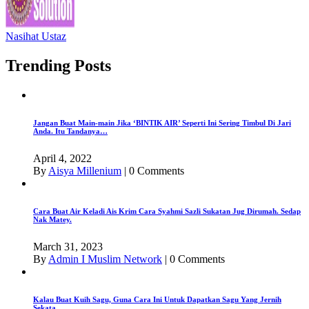
Nasihat Ustaz
Trending Posts
Jangan Buat Main-main Jika ‘BINTIK AIR’ Seperti Ini Sering Timbul Di Jari
Anda. Itu Tandanya…
April 4, 2022
By
Aisya Millenium
|
0 Comments
Cara Buat Air Keladi Ais Krim Cara Syahmi Sazli Sukatan Jug Dirumah. Sedap
Nak Matey.
March 31, 2023
By
Admin I Muslim Network
|
0 Comments
Kalau Buat Kuih Sagu, Guna Cara Ini Untuk Dapatkan Sagu Yang Jernih
Sekata.