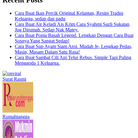
Cara Buat Ikan Percik Original Kelantan, Resipi Tradisi
Keluarga, sedap dan padu
Cara Buat Air Keladi Ais Krim Cara Syahmi Sazli Sukatan
Jug Dirumah. Sedap Nak Matey.
Cara Buat Popia Basah Legend. Lengkap Dengan Cara Buat
Sosnya Yang Sangat Sedap!
Cara Buat Sup Ayam Siam Aroi. Mudah Je, Lengkap Pedas,
Masin, Masam Dalam Satu Rasa!
Cara Buat Sambal Cili Api Telur Rebus. Simple Tapi Paling
Menggoda 1 Keluarga.
Surat Rasmi
Rumahtangga