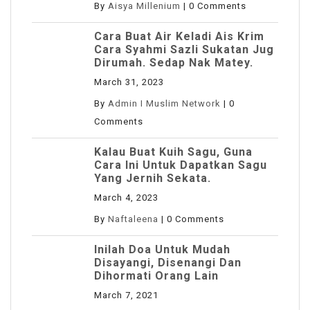
By
Aisya Millenium
|
0 Comments
Cara Buat Air Keladi Ais Krim
Cara Syahmi Sazli Sukatan Jug
Dirumah. Sedap Nak Matey.
March 31, 2023
By
Admin I Muslim Network
|
0
Comments
Kalau Buat Kuih Sagu, Guna
Cara Ini Untuk Dapatkan Sagu
Yang Jernih Sekata.
March 4, 2023
By
Naftaleena
|
0 Comments
Inilah Doa Untuk Mudah
Disayangi, Disenangi Dan
Dihormati Orang Lain
March 7, 2021