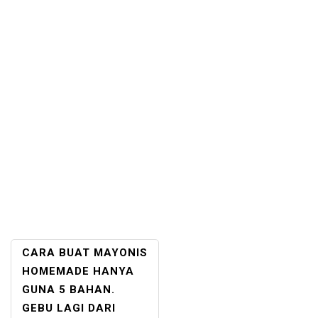
POST
CARA BUAT MAYONIS
NAVIGATION
HOMEMADE HANYA
GUNA 5 BAHAN.
GEBU LAGI DARI