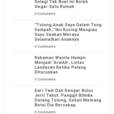
Selagi Tak Buat Ini Boleh
Gegar Satu Rumah.
0 Comments
“Tolong,Anak Saya Dalam Tong
Sampah..”Ibu Kucing Mengiau
Sayu Seakan Merayu
Selamatkan Anaknya
0 Comments
Rakaman Wanita Hampir
Menjadi ‘ArwAh’, Lintas
Landasan Ketika Palang
DIturunkan
0 Comments
Dari Tadi Dah Dengar Bulus
Jerit Takut. Panggil B0mba
Datang Tolong, Sekali Memang
Betul Dia Bercakap.
0 Comments