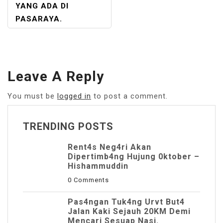
YANG ADA DI
PASARAYA.
Leave A Reply
You must be
logged in
to post a comment.
TRENDING POSTS
Rent4s Neg4ri Akan
Dipertimb4ng Hujung 0ktober –
Hishammuddin
0 Comments
Pas4ngan Tuk4ng Urvt But4
JaIan Kaki Sejauh 20KM Demi
Mencari Sesuap Nasi.