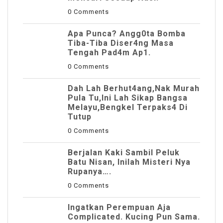
0 Comments
Apa Punca? Angg0ta Bomba
Tiba-Tiba Diser4ng Masa
Tengah Pad4m Ap1.
0 Comments
Dah Lah Berhut4ang,Nak Murah
Pula Tu,Ini Lah Sikap Bangsa
Melayu,Bengkel Terpaks4 Di
Tutup
0 Comments
Berjalan Kaki Sambil Peluk
Batu Nisan, Inilah Misteri Nya
Rupanya….
0 Comments
Ingatkan Perempuan Aja
Complicated. Kucing Pun Sama.