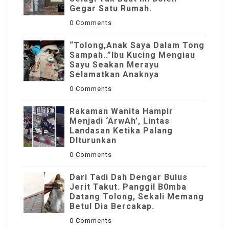
Gegar Satu Rumah.
0 Comments
“Tolong,Anak Saya Dalam Tong
Sampah..”Ibu Kucing Mengiau
Sayu Seakan Merayu
Selamatkan Anaknya
0 Comments
Rakaman Wanita Hampir
Menjadi ‘ArwAh’, Lintas
Landasan Ketika Palang
DIturunkan
0 Comments
Dari Tadi Dah Dengar Bulus
Jerit Takut. Panggil B0mba
Datang Tolong, Sekali Memang
Betul Dia Bercakap.
0 Comments