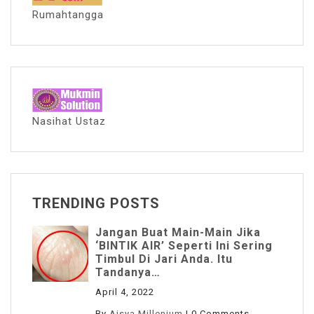
Rumahtangga
Nasihat Ustaz
TRENDING POSTS
Jangan Buat Main-Main Jika
‘BINTIK AIR’ Seperti Ini Sering
Timbul Di Jari Anda. Itu
Tandanya…
April 4, 2022
By
Aisya Millenium
|
0 Comments