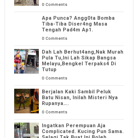
0 Comments
Apa Punca? Angg0ta Bomba
Tiba-Tiba Diser4ng Masa
Tengah Pad4m Ap1.
0 Comments
Dah Lah Berhut4ang,Nak Murah
Pula Tu,Ini Lah Sikap Bangsa
Melayu,Bengkel Terpaks4 Di
Tutup
0 Comments
Berjalan Kaki Sambil Peluk
Batu Nisan, Inilah Misteri Nya
Rupanya….
0 Comments
Ingatkan Perempuan Aja
Complicated. Kucing Pun Sama.
Selagi Tak Buat Ini Boleh