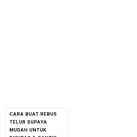
POST
CARA BUAT REBUS
NAVIGATION
TELUR SUPAYA
MUDAH UNTUK