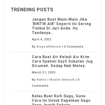
TRENDING POSTS
Jangan Buat Main-Main Jika
‘BINTIK AIR’ Seperti Ini Sering
Timbul Di Jari Anda. Itu
Tandanya…
April 4, 2022
By
Aisya Millenium
|
0 Comments
Cara Buat Air Keladi Ais Krim
Cara Syahmi Sazli Sukatan Jug
Dirumah. Sedap Nak Matey.
March 31, 2023
By
Admin I Muslim Network
|
0
Comments
Kalau Buat Kuih Sagu, Guna
Cara Ini Untuk Dapatkan Sagu
Yang Jernih Sekata.