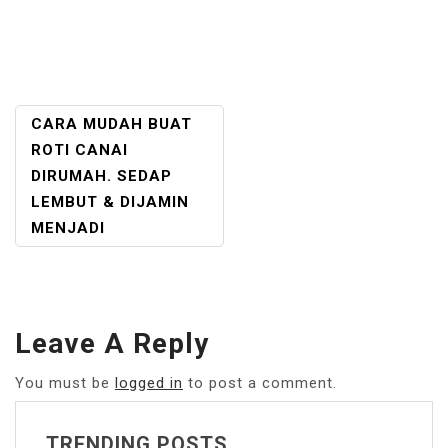
POST
CARA MUDAH BUAT
NAVIGATION
ROTI CANAI
DIRUMAH. SEDAP
LEMBUT & DIJAMIN
MENJADI
Leave A Reply
You must be
logged in
to post a comment.
TRENDING POSTS