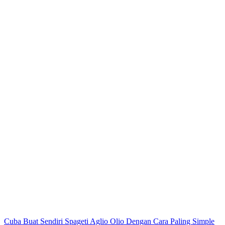
Post
Cuba Buat Sendiri Spageti Aglio Olio Dengan Cara Paling Simple