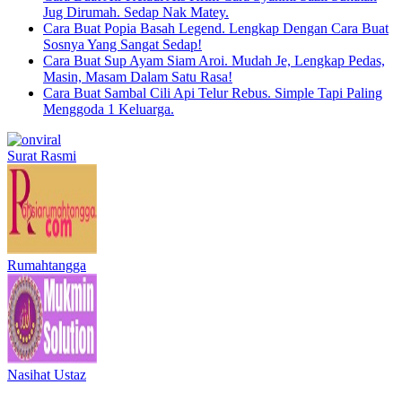
Jug Dirumah. Sedap Nak Matey.
Cara Buat Popia Basah Legend. Lengkap Dengan Cara Buat
Sosnya Yang Sangat Sedap!
Cara Buat Sup Ayam Siam Aroi. Mudah Je, Lengkap Pedas,
Masin, Masam Dalam Satu Rasa!
Cara Buat Sambal Cili Api Telur Rebus. Simple Tapi Paling
Menggoda 1 Keluarga.
Surat Rasmi
Rumahtangga
Nasihat Ustaz