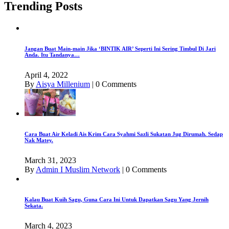
Trending Posts
Jangan Buat Main-main Jika ‘BINTIK AIR’ Seperti Ini Sering Timbul Di Jari
Anda. Itu Tandanya…
April 4, 2022
By
Aisya Millenium
|
0 Comments
Cara Buat Air Keladi Ais Krim Cara Syahmi Sazli Sukatan Jug Dirumah. Sedap
Nak Matey.
March 31, 2023
By
Admin I Muslim Network
|
0 Comments
Kalau Buat Kuih Sagu, Guna Cara Ini Untuk Dapatkan Sagu Yang Jernih
Sekata.
March 4, 2023