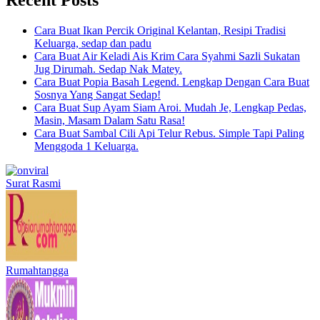
Cara Buat Ikan Percik Original Kelantan, Resipi Tradisi
Keluarga, sedap dan padu
Cara Buat Air Keladi Ais Krim Cara Syahmi Sazli Sukatan
Jug Dirumah. Sedap Nak Matey.
Cara Buat Popia Basah Legend. Lengkap Dengan Cara Buat
Sosnya Yang Sangat Sedap!
Cara Buat Sup Ayam Siam Aroi. Mudah Je, Lengkap Pedas,
Masin, Masam Dalam Satu Rasa!
Cara Buat Sambal Cili Api Telur Rebus. Simple Tapi Paling
Menggoda 1 Keluarga.
Surat Rasmi
Rumahtangga