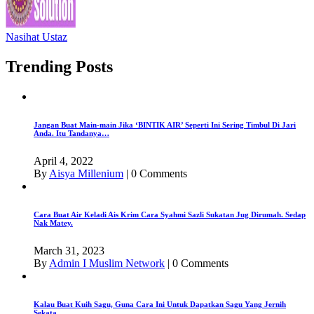
Nasihat Ustaz
Trending Posts
Jangan Buat Main-main Jika ‘BINTIK AIR’ Seperti Ini Sering Timbul Di Jari
Anda. Itu Tandanya…
April 4, 2022
By
Aisya Millenium
|
0 Comments
Cara Buat Air Keladi Ais Krim Cara Syahmi Sazli Sukatan Jug Dirumah. Sedap
Nak Matey.
March 31, 2023
By
Admin I Muslim Network
|
0 Comments
Kalau Buat Kuih Sagu, Guna Cara Ini Untuk Dapatkan Sagu Yang Jernih
Sekata.