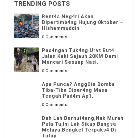
TRENDING POSTS
Rent4s Neg4ri Akan
Dipertimb4ng Hujung 0ktober –
Hishammuddin
0 Comments
Pas4ngan Tuk4ng Urvt But4
JaIan Kaki Sejauh 20KM Demi
Mencari Sesuap Nasi.
0 Comments
Apa Punca? Angg0ta Bomba
Tiba-Tiba Diser4ng Masa
Tengah Pad4m Ap1.
0 Comments
Dah Lah Berhut4ang,Nak Murah
Pula Tu,Ini Lah Sikap Bangsa
Melayu,Bengkel Terpaks4 Di
Tutup