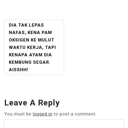
POST
DIA TAK LEPAS
NAVIGATION
NAFAS, KENA PAM
OKSIGEN KE MULUT
WAKTU KERJA, TAPI
KENAPA AYAM DIA
KEMBUNG SEGAR.
AISSHH!
Leave A Reply
You must be
logged in
to post a comment.