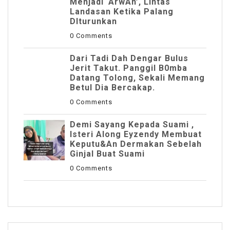
Menjadi ‘ArwAh’, Lintas
Landasan Ketika Palang
DIturunkan
0 Comments
Dari Tadi Dah Dengar Bulus
Jerit Takut. Panggil B0mba
Datang Tolong, Sekali Memang
Betul Dia Bercakap.
0 Comments
Demi Sayang Kepada Suami ,
Isteri Along Eyzendy Membuat
Keputu&an Dermakan Sebelah
Ginjal Buat Suami
0 Comments