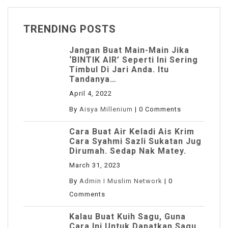
TRENDING POSTS
Jangan Buat Main-Main Jika
‘BINTIK AIR’ Seperti Ini Sering
Timbul Di Jari Anda. Itu
Tandanya…
April 4, 2022
By
Aisya Millenium
|
0 Comments
Cara Buat Air Keladi Ais Krim
Cara Syahmi Sazli Sukatan Jug
Dirumah. Sedap Nak Matey.
March 31, 2023
By
Admin I Muslim Network
|
0
Comments
Kalau Buat Kuih Sagu, Guna
Cara Ini Untuk Dapatkan Sagu