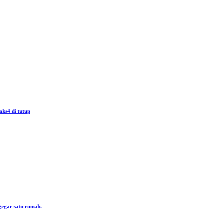
aks4 di tutup
gegar satu rumah.