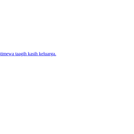
timewa taagih kasih keluarga.