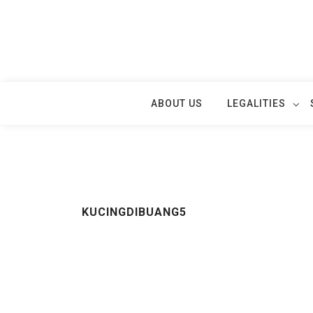
Skip
to
content
ABOUT US
LEGALITIES
KUCINGDIBUANG5