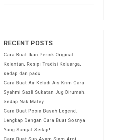
RECENT POSTS
Cara Buat Ikan Percik Original
Kelantan, Resipi Tradisi Keluarga,
sedap dan padu
Cara Buat Air Keladi Ais Krim Cara
Syahmi Sazli Sukatan Jug Dirumah.
Sedap Nak Matey.
Cara Buat Popia Basah Legend.
Lengkap Dengan Cara Buat Sosnya
Yang Sangat Sedap!
Cara Buat Sup Ayam Siam Aroi.