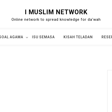
I MUSLIM NETWORK
Online network to spread knowledge for da'wah
SOAL AGAMA
ISU SEMASA
KISAH TELADAN
RESE