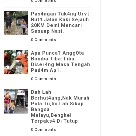
0 Comments
Pas4ngan Tuk4ng Urvt
But4 JaIan Kaki Sejauh
20KM Demi Mencari
Sesuap Nasi.
0 Comments
Apa Punca? Angg0ta
Bomba Tiba-Tiba
Diser4ng Masa Tengah
Pad4m Ap1.
0 Comments
Dah Lah
Berhut4ang,Nak Murah
Pula Tu,Ini Lah Sikap
Bangsa
Melayu,Bengkel
Terpaks4 Di Tutup
0 Comments