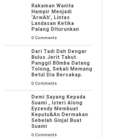
Rakaman Wanita
Hampir Menjadi
‘ArwAh’, Lintas
Landasan Ketika
Palang DIturunkan
0 Comments
Dari Tadi Dah Dengar
Bulus Jerit Takut.
Panggil B0mba Datang
Tolong, Sekali Memang
Betul Dia Bercakap.
0 Comments
Demi Sayang Kepada
Suami , Isteri Along
Eyzendy Membuat
Keputu&an Dermakan
Sebelah Ginjal Buat
Suami
0 Comments