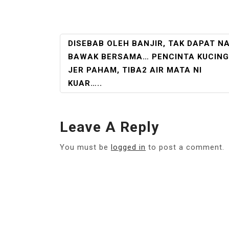
POST
DISEBAB OLEH BANJIR, TAK DAPAT N
NAVIGATION
BAWAK BERSAMA… PENCINTA KUCING
JER PAHAM, TIBA2 AIR MATA NI
KUAR…..
Leave A Reply
You must be
logged in
to post a comment.