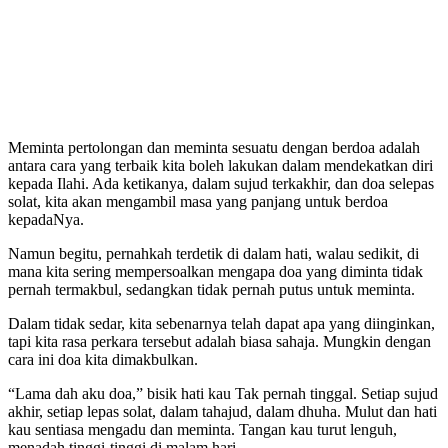
Meminta pertolongan dan meminta sesuatu dengan berdoa adalah
antara cara yang terbaik kita boleh lakukan dalam mendekatkan diri
kepada Ilahi. Ada ketikanya, dalam sujud terkakhir, dan doa selepas
solat, kita akan mengambil masa yang panjang untuk berdoa
kepadaNya.
Namun begitu, pernahkah terdetik di dalam hati, walau sedikit, di
mana kita sering mempersoalkan mengapa doa yang diminta tidak
pernah termakbul, sedangkan tidak pernah putus untuk meminta.
Dalam tidak sedar, kita sebenarnya telah dapat apa yang diinginkan,
tapi kita rasa perkara tersebut adalah biasa sahaja. Mungkin dengan
cara ini doa kita dimakbulkan.
“Lama dah aku doa,” bisik hati kau Tak pernah tinggal. Setiap sujud
akhir, setiap lepas solat, dalam tahajud, dalam dhuha. Mulut dan hati
kau sentiasa mengadu dan meminta. Tangan kau turut lenguh,
menadah tinggi-tinggi di malam hari.