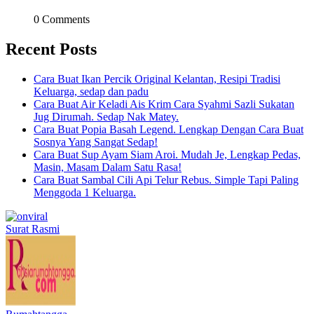
0 Comments
Recent Posts
Cara Buat Ikan Percik Original Kelantan, Resipi Tradisi
Keluarga, sedap dan padu
Cara Buat Air Keladi Ais Krim Cara Syahmi Sazli Sukatan
Jug Dirumah. Sedap Nak Matey.
Cara Buat Popia Basah Legend. Lengkap Dengan Cara Buat
Sosnya Yang Sangat Sedap!
Cara Buat Sup Ayam Siam Aroi. Mudah Je, Lengkap Pedas,
Masin, Masam Dalam Satu Rasa!
Cara Buat Sambal Cili Api Telur Rebus. Simple Tapi Paling
Menggoda 1 Keluarga.
Surat Rasmi