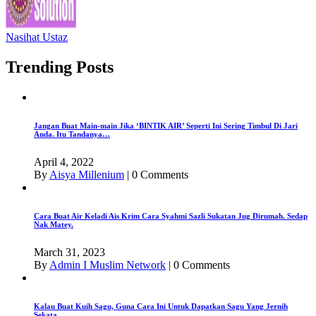
Nasihat Ustaz
Trending Posts
Jangan Buat Main-main Jika ‘BINTIK AIR’ Seperti Ini Sering Timbul Di Jari
Anda. Itu Tandanya…
April 4, 2022
By
Aisya Millenium
|
0 Comments
Cara Buat Air Keladi Ais Krim Cara Syahmi Sazli Sukatan Jug Dirumah. Sedap
Nak Matey.
March 31, 2023
By
Admin I Muslim Network
|
0 Comments
Kalau Buat Kuih Sagu, Guna Cara Ini Untuk Dapatkan Sagu Yang Jernih
Sekata.