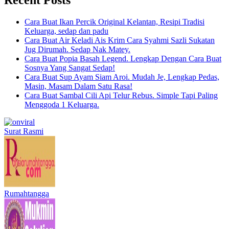
Cara Buat Ikan Percik Original Kelantan, Resipi Tradisi
Keluarga, sedap dan padu
Cara Buat Air Keladi Ais Krim Cara Syahmi Sazli Sukatan
Jug Dirumah. Sedap Nak Matey.
Cara Buat Popia Basah Legend. Lengkap Dengan Cara Buat
Sosnya Yang Sangat Sedap!
Cara Buat Sup Ayam Siam Aroi. Mudah Je, Lengkap Pedas,
Masin, Masam Dalam Satu Rasa!
Cara Buat Sambal Cili Api Telur Rebus. Simple Tapi Paling
Menggoda 1 Keluarga.
Surat Rasmi
Rumahtangga