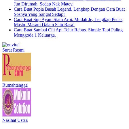
Jug Dirumah. Sedap Nak Matey.
Cara Buat Popia Basah Legend. Lengkap Dengan Cara Buat
Sosnya Yang Sangat Sedap!
Cara Buat Sup Ayam Siam Aroi. Mudah Je, Lengkap Pedas,
Masin, Masam Dalam Satu Rasa!
Cara Buat Sambal Cili Api Telur Rebus. Simple Tapi Paling
Menggoda 1 Keluarga.
Surat Rasmi
Rumahtangga
Nasihat Ustaz