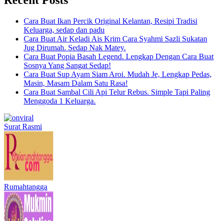
Cara Buat Ikan Percik Original Kelantan, Resipi Tradisi
Keluarga, sedap dan padu
Cara Buat Air Keladi Ais Krim Cara Syahmi Sazli Sukatan
Jug Dirumah. Sedap Nak Matey.
Cara Buat Popia Basah Legend. Lengkap Dengan Cara Buat
Sosnya Yang Sangat Sedap!
Cara Buat Sup Ayam Siam Aroi. Mudah Je, Lengkap Pedas,
Masin, Masam Dalam Satu Rasa!
Cara Buat Sambal Cili Api Telur Rebus. Simple Tapi Paling
Menggoda 1 Keluarga.
Surat Rasmi
Rumahtangga