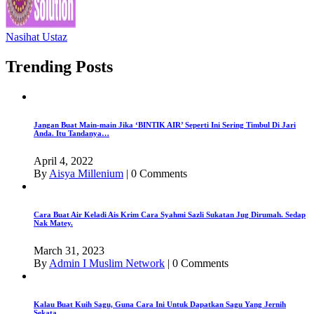
Nasihat Ustaz
Trending Posts
Jangan Buat Main-main Jika ‘BINTIK AIR’ Seperti Ini Sering Timbul Di Jari
Anda. Itu Tandanya…
April 4, 2022
By
Aisya Millenium
|
0 Comments
Cara Buat Air Keladi Ais Krim Cara Syahmi Sazli Sukatan Jug Dirumah. Sedap
Nak Matey.
March 31, 2023
By
Admin I Muslim Network
|
0 Comments
Kalau Buat Kuih Sagu, Guna Cara Ini Untuk Dapatkan Sagu Yang Jernih
Sekata.