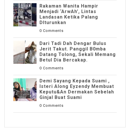
Rakaman Wanita Hampir
Menjadi ‘ArwAh’, Lintas
Landasan Ketika Palang
DIturunkan
0 Comments
Dari Tadi Dah Dengar Bulus
Jerit Takut. Panggil B0mba
Datang Tolong, Sekali Memang
Betul Dia Bercakap.
0 Comments
Demi Sayang Kepada Suami ,
Isteri Along Eyzendy Membuat
Keputu&an Dermakan Sebelah
Ginjal Buat Suami
0 Comments