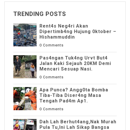
TRENDING POSTS
Rent4s Neg4ri Akan
Dipertimb4ng Hujung 0ktober –
Hishammuddin
0 Comments
Pas4ngan Tuk4ng Urvt But4
JaIan Kaki Sejauh 20KM Demi
Mencari Sesuap Nasi.
0 Comments
Apa Punca? Angg0ta Bomba
Tiba-Tiba Diser4ng Masa
Tengah Pad4m Ap1.
0 Comments
Dah Lah Berhut4ang,Nak Murah
Pula Tu,Ini Lah Sikap Bangsa