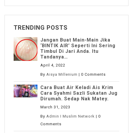
TRENDING POSTS
Jangan Buat Main-Main Jika
‘BINTIK AIR’ Seperti Ini Sering
Timbul Di Jari Anda. Itu
Tandanya…
April 4, 2022
By
Aisya Millenium
|
0 Comments
Cara Buat Air Keladi Ais Krim
Cara Syahmi Sazli Sukatan Jug
Dirumah. Sedap Nak Matey.
March 31, 2023
By
Admin I Muslim Network
|
0
Comments