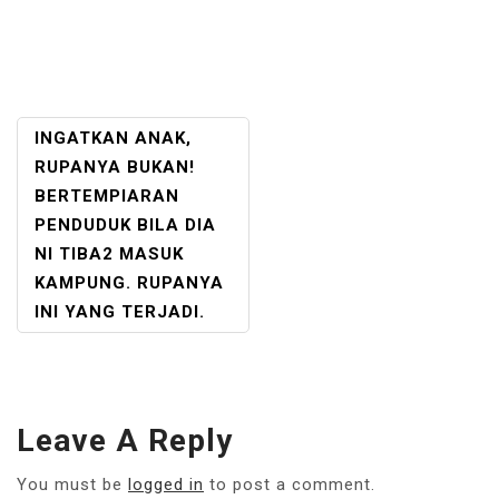
POST
INGATKAN ANAK,
NAVIGATION
RUPANYA BUKAN!
BERTEMPIARAN
PENDUDUK BILA DIA
NI TIBA2 MASUK
KAMPUNG. RUPANYA
INI YANG TERJADI.
Leave A Reply
You must be
logged in
to post a comment.