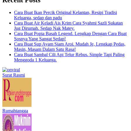
Cara Buat Ikan Percik Original Kelantan, Resipi Tradisi
Keluarga, sedap dan padu
Cara Buat Air Keladi Ais Krim Cara Syahmi Sazli Sukatan
Jug Dirumah. Sedap Nak Matey.
Cara Buat Popia Basah Legend. Lengkap Dengan Cara Buat
Sosnya Yang Sangat Sedap!
Cara Buat Sup Ayam Siam Aroi. Mudah Je, Lengkap Pedas,
Masin, Masam Dalam Satu Rasa!
Cara Buat Sambal Cili Api Telur Rebus. Simple Tapi Paling
Menggoda 1 Keluarga.
Surat Rasmi
Rumahtangga