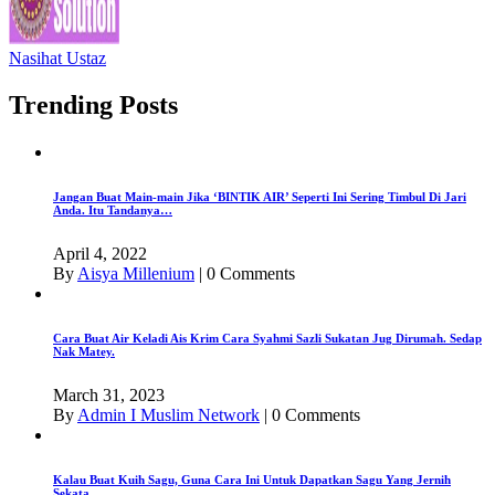
Nasihat Ustaz
Trending Posts
Jangan Buat Main-main Jika ‘BINTIK AIR’ Seperti Ini Sering Timbul Di Jari
Anda. Itu Tandanya…
April 4, 2022
By
Aisya Millenium
|
0 Comments
Cara Buat Air Keladi Ais Krim Cara Syahmi Sazli Sukatan Jug Dirumah. Sedap
Nak Matey.
March 31, 2023
By
Admin I Muslim Network
|
0 Comments
Kalau Buat Kuih Sagu, Guna Cara Ini Untuk Dapatkan Sagu Yang Jernih
Sekata.