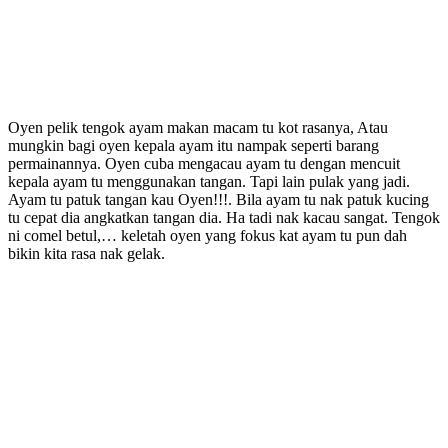
Oyen pelik tengok ayam makan macam tu kot rasanya, Atau
mungkin bagi oyen kepala ayam itu nampak seperti barang
permainannya. Oyen cuba mengacau ayam tu dengan mencuit
kepala ayam tu menggunakan tangan. Tapi lain pulak yang jadi.
Ayam tu patuk tangan kau Oyen!!!. Bila ayam tu nak patuk kucing
tu cepat dia angkatkan tangan dia. Ha tadi nak kacau sangat. Tengok
ni comel betul,… keletah oyen yang fokus kat ayam tu pun dah
bikin kita rasa nak gelak.