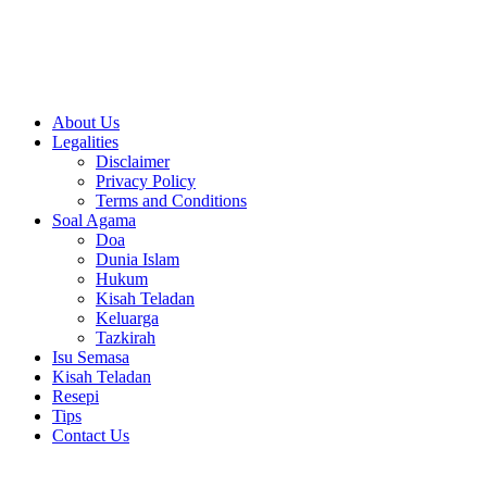
Close
About Us
Menu
Legalities
Disclaimer
Privacy Policy
Terms and Conditions
Soal Agama
Doa
Dunia Islam
Hukum
Kisah Teladan
Keluarga
Tazkirah
Isu Semasa
Kisah Teladan
Resepi
Tips
Contact Us