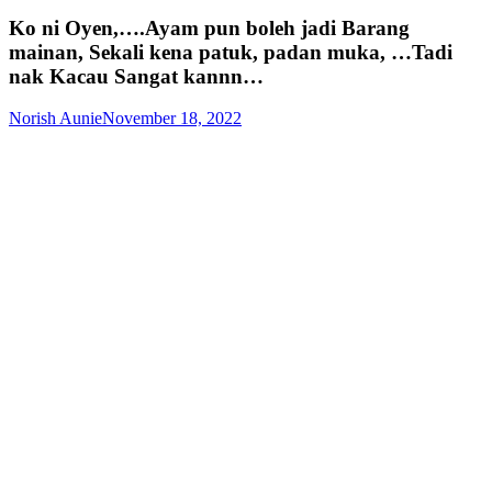
Ko ni Oyen,….Ayam pun boleh jadi Barang
mainan, Sekali kena patuk, padan muka, …Tadi
nak Kacau Sangat kannn…
Norish Aunie
November 18, 2022