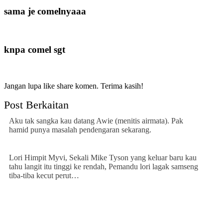
sama je comelnyaaa
knpa comel sgt
Jangan lupa like share komen. Terima kasih!
Post Berkaitan
Aku tak sangka kau datang Awie (menitis airmata). Pak
hamid punya masalah pendengaran sekarang.
Lori Himpit Myvi, Sekali Mike Tyson yang keluar baru kau
tahu langit itu tinggi ke rendah, Pemandu lori lagak samseng
tiba-tiba kecut perut…