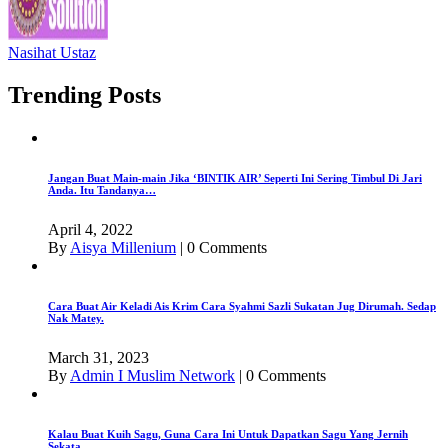
Nasihat Ustaz
Trending Posts
Jangan Buat Main-main Jika ‘BINTIK AIR’ Seperti Ini Sering Timbul Di Jari
Anda. Itu Tandanya…
April 4, 2022
By
Aisya Millenium
|
0 Comments
Cara Buat Air Keladi Ais Krim Cara Syahmi Sazli Sukatan Jug Dirumah. Sedap
Nak Matey.
March 31, 2023
By
Admin I Muslim Network
|
0 Comments
Kalau Buat Kuih Sagu, Guna Cara Ini Untuk Dapatkan Sagu Yang Jernih
Sekata.