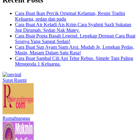
Cara Buat Ikan Percik Original Kelantan, Resipi Tradisi
Keluarga, sedap dan padu
Cara Buat Air Keladi Ais Krim Cara Syahmi Sazli Sukatan
Jug Dirumah. Sedap Nak Matey.
Cara Buat Popia Basah Legend. Lengkap Dengan Cara Buat
Sosnya Yang Sangat Sedap!
Cara Buat Sup Ayam Siam Aroi. Mudah Je, Lengkap Pedas,
Masin, Masam Dalam Satu Rasa!
Cara Buat Sambal Cili Api Telur Rebus. Simple Tapi Paling
Menggoda 1 Keluarga.
Surat Rasmi
Rumahtangga