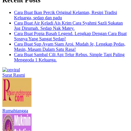
Cara Buat Ikan Percik Original Kelantan, Resipi Tradisi
Keluarga, sedap dan padu
Cara Buat Air Keladi Ais Krim Cara Syahmi Sazli Sukatan
Jug Dirumah. Sedap Nak Matey.
Cara Buat Popia Basah Legend. Lengkap Dengan Cara Buat
Sosnya Yang Sangat Sedap!
Cara Buat Sup Ayam Siam Aroi. Mudah Je, Lengkap Pedas,
Masin, Masam Dalam Satu Rasa!
Cara Buat Sambal Cili Api Telur Rebus. Simple Tapi Paling
Menggoda 1 Keluarga.
Surat Rasmi
Rumahtangga