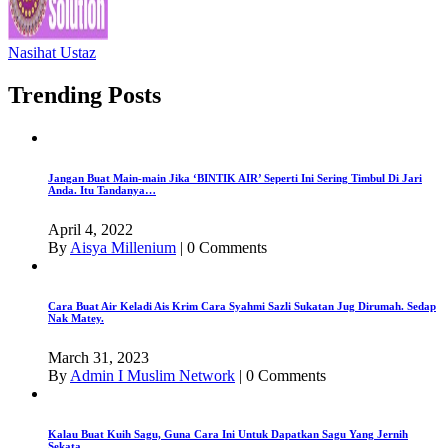
Nasihat Ustaz
Trending Posts
Jangan Buat Main-main Jika ‘BINTIK AIR’ Seperti Ini Sering Timbul Di Jari
Anda. Itu Tandanya…
April 4, 2022
By
Aisya Millenium
|
0 Comments
Cara Buat Air Keladi Ais Krim Cara Syahmi Sazli Sukatan Jug Dirumah. Sedap
Nak Matey.
March 31, 2023
By
Admin I Muslim Network
|
0 Comments
Kalau Buat Kuih Sagu, Guna Cara Ini Untuk Dapatkan Sagu Yang Jernih
Sekata.