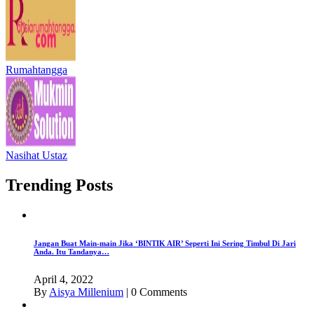
Rumahtangga
Nasihat Ustaz
Trending Posts
Jangan Buat Main-main Jika ‘BINTIK AIR’ Seperti Ini Sering Timbul Di Jari
Anda. Itu Tandanya…
April 4, 2022
By
Aisya Millenium
|
0 Comments