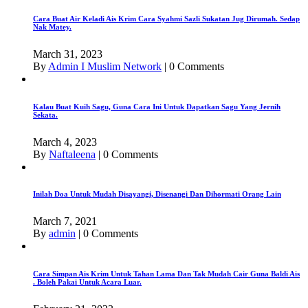
Cara Buat Air Keladi Ais Krim Cara Syahmi Sazli Sukatan Jug Dirumah. Sedap
Nak Matey.
March 31, 2023
By
Admin I Muslim Network
|
0 Comments
Kalau Buat Kuih Sagu, Guna Cara Ini Untuk Dapatkan Sagu Yang Jernih
Sekata.
March 4, 2023
By
Naftaleena
|
0 Comments
Inilah Doa Untuk Mudah Disayangi, Disenangi Dan Dihormati Orang Lain
March 7, 2021
By
admin
|
0 Comments
Cara Simpan Ais Krim Untuk Tahan Lama Dan Tak Mudah Cair Guna Baldi Ais
. Boleh Pakai Untuk Acara Luar.