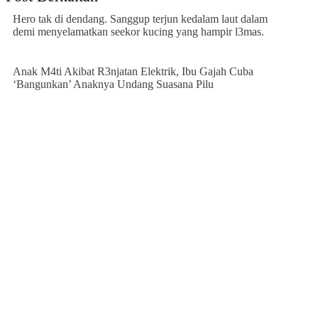
Hero tak di dendang. Sanggup terjun kedalam laut dalam
demi menyelamatkan seekor kucing yang hampir l3mas.
Anak M4ti Akibat R3njatan Elektrik, Ibu Gajah Cuba
‘Bangunkan’ Anaknya Undang Suasana Pilu