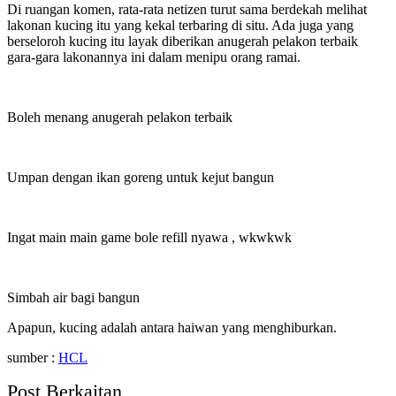
Di ruangan komen, rata-rata netizen turut sama berdekah melihat
lakonan kucing itu yang kekal terbaring di situ. Ada juga yang
berseloroh kucing itu layak diberikan anugerah pelakon terbaik
gara-gara lakonannya ini dalam menipu orang ramai.
Boleh menang anugerah pelakon terbaik
Umpan dengan ikan goreng untuk kejut bangun
Ingat main main game bole refill nyawa , wkwkwk
Simbah air bagi bangun
Apapun, kucing adalah antara haiwan yang menghiburkan.
sumber :
HCL
Post Berkaitan