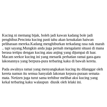
Kucing ni memang bijak, boleh jadi kawan kadang bole jadi
penghibur.Pencinta kucing pasti tahu akan kenakalan haiwan
peliharaan mereka.Kadang menghiburkan terkadang rasa nak marah
.. tapi sayang.Mungkin anda juga pernah mengalami situasi di mana
berasa tertipu dengan kucing atau anjing yang dijumpai di luar.
Macam seekor kucing ini yang menarik perhatian ramai gara-gara
lakonannya yang berpura-pura terbaring kaku di bawah kereta.
Pada awalnya ramai yang menyangkakan kucing itu dilanggar oleh
kereta namun itu semua hanyalah lakonan kepura-puraan semata-
mata. Netizen juga turut sama terhibur melihat aksi kucing yang
kekal terbaring kaku walaupun diusik oleh lelaki ini.