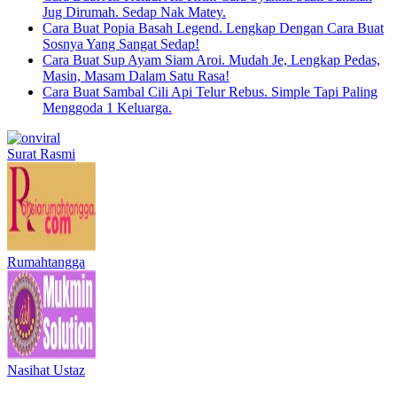
Jug Dirumah. Sedap Nak Matey.
Cara Buat Popia Basah Legend. Lengkap Dengan Cara Buat
Sosnya Yang Sangat Sedap!
Cara Buat Sup Ayam Siam Aroi. Mudah Je, Lengkap Pedas,
Masin, Masam Dalam Satu Rasa!
Cara Buat Sambal Cili Api Telur Rebus. Simple Tapi Paling
Menggoda 1 Keluarga.
Surat Rasmi
Rumahtangga
Nasihat Ustaz