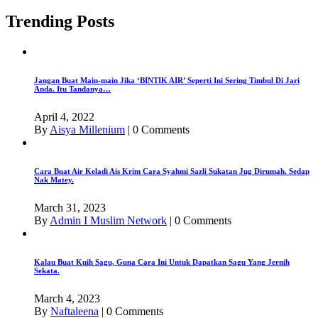
Trending Posts
Jangan Buat Main-main Jika ‘BINTIK AIR’ Seperti Ini Sering Timbul Di Jari
Anda. Itu Tandanya…
April 4, 2022
By
Aisya Millenium
|
0 Comments
Cara Buat Air Keladi Ais Krim Cara Syahmi Sazli Sukatan Jug Dirumah. Sedap
Nak Matey.
March 31, 2023
By
Admin I Muslim Network
|
0 Comments
Kalau Buat Kuih Sagu, Guna Cara Ini Untuk Dapatkan Sagu Yang Jernih
Sekata.
March 4, 2023
By
Naftaleena
|
0 Comments