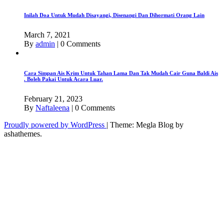
Inilah Doa Untuk Mudah Disayangi, Disenangi Dan Dihormati Orang Lain
March 7, 2021
By
admin
|
0 Comments
Cara Simpan Ais Krim Untuk Tahan Lama Dan Tak Mudah Cair Guna Baldi Ais
. Boleh Pakai Untuk Acara Luar.
February 21, 2023
By
Naftaleena
|
0 Comments
Proudly powered by WordPress
|
Theme: Megla Blog by
ashathemes.