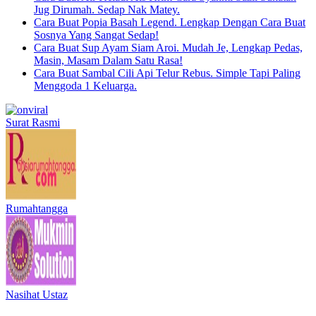
Jug Dirumah. Sedap Nak Matey.
Cara Buat Popia Basah Legend. Lengkap Dengan Cara Buat
Sosnya Yang Sangat Sedap!
Cara Buat Sup Ayam Siam Aroi. Mudah Je, Lengkap Pedas,
Masin, Masam Dalam Satu Rasa!
Cara Buat Sambal Cili Api Telur Rebus. Simple Tapi Paling
Menggoda 1 Keluarga.
Surat Rasmi
Rumahtangga
Nasihat Ustaz