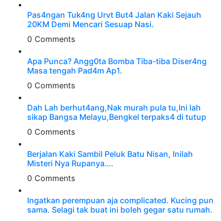
Pas4ngan Tuk4ng Urvt But4 JaIan Kaki Sejauh
20KM Demi Mencari Sesuap Nasi.
0 Comments
Apa Punca? Angg0ta Bomba Tiba-tiba Diser4ng
Masa tengah Pad4m Ap1.
0 Comments
Dah Lah berhut4ang,Nak murah pula tu,Ini lah
sikap Bangsa Melayu,Bengkel terpaks4 di tutup
0 Comments
Berjalan Kaki Sambil Peluk Batu Nisan, Inilah
Misteri Nya Rupanya….
0 Comments
Ingatkan perempuan aja complicated. Kucing pun
sama. Selagi tak buat ini boleh gegar satu rumah.