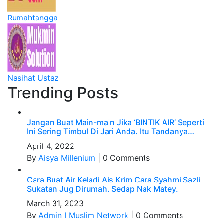
Rumahtangga
Nasihat Ustaz
Trending Posts
Jangan Buat Main-main Jika ‘BINTIK AIR’ Seperti
Ini Sering Timbul Di Jari Anda. Itu Tandanya…
April 4, 2022
By
Aisya Millenium
|
0 Comments
Cara Buat Air Keladi Ais Krim Cara Syahmi Sazli
Sukatan Jug Dirumah. Sedap Nak Matey.
March 31, 2023
By
Admin I Muslim Network
|
0 Comments