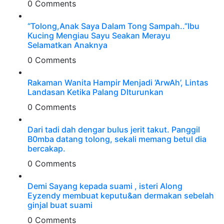
0 Comments
“Tolong,Anak Saya Dalam Tong Sampah..”Ibu
Kucing Mengiau Sayu Seakan Merayu
Selamatkan Anaknya
0 Comments
Rakaman Wanita Hampir Menjadi ‘ArwAh’, Lintas
Landasan Ketika Palang DIturunkan
0 Comments
Dari tadi dah dengar bulus jerit takut. Panggil
B0mba datang tolong, sekali memang betul dia
bercakap.
0 Comments
Demi Sayang kepada suami , isteri Along
Eyzendy membuat keputu&an dermakan sebelah
ginjal buat suami
0 Comments