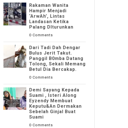
Rakaman Wanita
Hampir Menjadi
‘ArwAh’, Lintas
Landasan Ketika
Palang DIturunkan
0 Comments
Dari Tadi Dah Dengar
Bulus Jerit Takut.
Panggil B0mba Datang
Tolong, Sekali Memang
Betul Dia Bercakap.
0 Comments
Demi Sayang Kepada
Suami , Isteri Along
Eyzendy Membuat
Keputu&an Dermakan
Sebelah Ginjal Buat
Suami
0 Comments