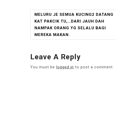
POST
MELURU JE SEMUA KUCING2 DATANG
NAVIGATION
KAT PAKCIK TU,…DARI JAUH DAH
NAMPAK ORANG YG SELALU BAGI
MEREKA MAKAN.
Leave A Reply
You must be
logged in
to post a comment.