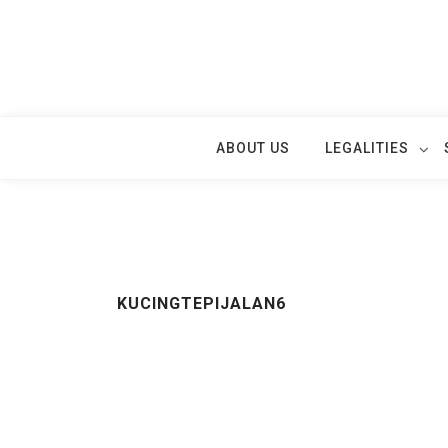
Skip
to
content
ABOUT US
LEGALITIES
KUCINGTEPIJALAN6