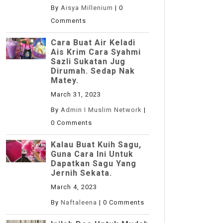
By
Aisya Millenium
|
0
Comments
Cara Buat Air Keladi
Ais Krim Cara Syahmi
Sazli Sukatan Jug
Dirumah. Sedap Nak
Matey.
March 31, 2023
By
Admin I Muslim Network
|
0 Comments
Kalau Buat Kuih Sagu,
Guna Cara Ini Untuk
Dapatkan Sagu Yang
Jernih Sekata.
March 4, 2023
By
Naftaleena
|
0 Comments