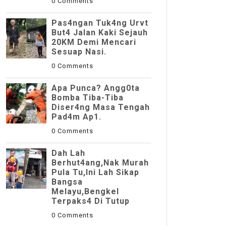
0 Comments
Pas4ngan Tuk4ng Urvt
But4 JaIan Kaki Sejauh
20KM Demi Mencari
Sesuap Nasi.
0 Comments
Apa Punca? Angg0ta
Bomba Tiba-Tiba
Diser4ng Masa Tengah
Pad4m Ap1.
0 Comments
Dah Lah
Berhut4ang,Nak Murah
Pula Tu,Ini Lah Sikap
Bangsa
Melayu,Bengkel
Terpaks4 Di Tutup
0 Comments