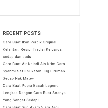
RECENT POSTS
Cara Buat Ikan Percik Original
Kelantan, Resipi Tradisi Keluarga,
sedap dan padu
Cara Buat Air Keladi Ais Krim Cara
Syahmi Sazli Sukatan Jug Dirumah.
Sedap Nak Matey.
Cara Buat Popia Basah Legend.
Lengkap Dengan Cara Buat Sosnya
Yang Sangat Sedap!
Cara Buat Sup Ayam Siam Aroi.