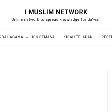
I MUSLIM NETWORK
Online network to spread knowledge for da'wah
SOAL AGAMA
ISU SEMASA
KISAH TELADAN
RESE