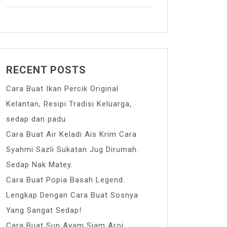
RECENT POSTS
Cara Buat Ikan Percik Original
Kelantan, Resipi Tradisi Keluarga,
sedap dan padu
Cara Buat Air Keladi Ais Krim Cara
Syahmi Sazli Sukatan Jug Dirumah.
Sedap Nak Matey.
Cara Buat Popia Basah Legend.
Lengkap Dengan Cara Buat Sosnya
Yang Sangat Sedap!
Cara Buat Sup Ayam Siam Aroi.