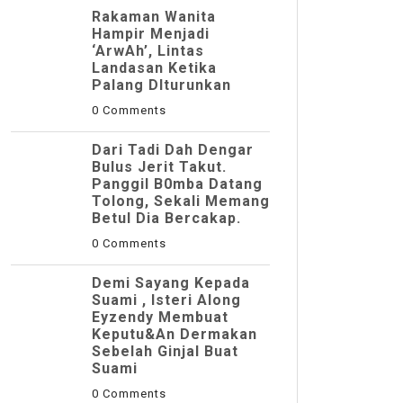
Rakaman Wanita
Hampir Menjadi
‘ArwAh’, Lintas
Landasan Ketika
Palang DIturunkan
0 Comments
Dari Tadi Dah Dengar
Bulus Jerit Takut.
Panggil B0mba Datang
Tolong, Sekali Memang
Betul Dia Bercakap.
0 Comments
Demi Sayang Kepada
Suami , Isteri Along
Eyzendy Membuat
Keputu&an Dermakan
Sebelah Ginjal Buat
Suami
0 Comments