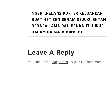
POST
NGERI!,PELAN2 DOKTER KELUARKAN
NAVIGATION
BUAT NETIZEN SERAM SEJUK!! ENTAH
BERAPA LAMA DAH BENDA TU HIDUP
DALAM BADAN KUCING NI..
Leave A Reply
You must be
logged in
to post a comment.