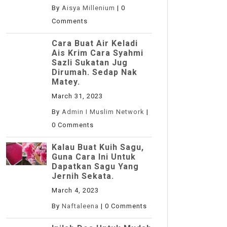
By
Aisya Millenium
|
0
Comments
Cara Buat Air Keladi
Ais Krim Cara Syahmi
Sazli Sukatan Jug
Dirumah. Sedap Nak
Matey.
March 31, 2023
By
Admin I Muslim Network
|
0 Comments
Kalau Buat Kuih Sagu,
Guna Cara Ini Untuk
Dapatkan Sagu Yang
Jernih Sekata.
March 4, 2023
By
Naftaleena
|
0 Comments