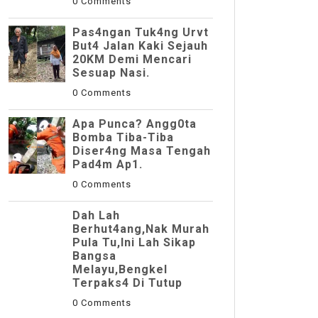
0 Comments
Pas4ngan Tuk4ng Urvt
But4 JaIan Kaki Sejauh
20KM Demi Mencari
Sesuap Nasi.
0 Comments
Apa Punca? Angg0ta
Bomba Tiba-Tiba
Diser4ng Masa Tengah
Pad4m Ap1.
0 Comments
Dah Lah
Berhut4ang,Nak Murah
Pula Tu,Ini Lah Sikap
Bangsa
Melayu,Bengkel
Terpaks4 Di Tutup
0 Comments