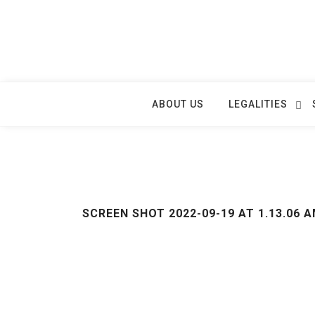
Skip
to
content
ABOUT US
LEGALITIES
SCREEN SHOT 2022-09-19 AT 1.13.06 