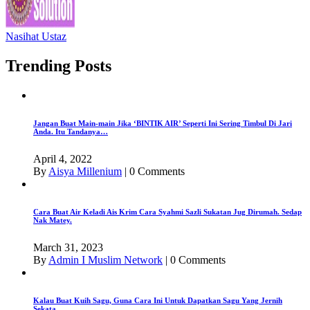
Nasihat Ustaz
Trending Posts
Jangan Buat Main-main Jika ‘BINTIK AIR’ Seperti Ini Sering Timbul Di Jari
Anda. Itu Tandanya…
April 4, 2022
By
Aisya Millenium
|
0 Comments
Cara Buat Air Keladi Ais Krim Cara Syahmi Sazli Sukatan Jug Dirumah. Sedap
Nak Matey.
March 31, 2023
By
Admin I Muslim Network
|
0 Comments
Kalau Buat Kuih Sagu, Guna Cara Ini Untuk Dapatkan Sagu Yang Jernih
Sekata.