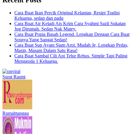
Cara Buat Ikan Percik Original Kelantan, Resipi Tradisi
Keluarga, sedap dan padu
Cara Buat Air Keladi Ais Krim Cara Syahmi Sazli Sukatan
Jug Dirumah. Sedap Nak Matey.
Cara Buat Popia Basah Legend. Lengkap Dengan Cara Buat
Sosnya Yang Sangat Sedap!
Cara Buat Sup Ayam Siam Aroi. Mudah Je, Lengkap Pedas,
Masin, Masam Dalam Satu Rasa!
Cara Buat Sambal Cili Api Telur Rebus. Simple Tapi Paling
Menggoda 1 Keluarga.
Surat Rasmi
Rumahtangga