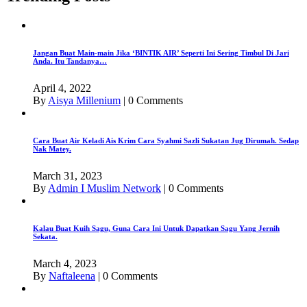
Jangan Buat Main-main Jika ‘BINTIK AIR’ Seperti Ini Sering Timbul Di Jari
Anda. Itu Tandanya…
April 4, 2022
By
Aisya Millenium
|
0 Comments
Cara Buat Air Keladi Ais Krim Cara Syahmi Sazli Sukatan Jug Dirumah. Sedap
Nak Matey.
March 31, 2023
By
Admin I Muslim Network
|
0 Comments
Kalau Buat Kuih Sagu, Guna Cara Ini Untuk Dapatkan Sagu Yang Jernih
Sekata.
March 4, 2023
By
Naftaleena
|
0 Comments