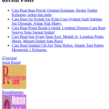
Cara Buat Ikan Percik Original Kelantan, Resipi Tradisi
Keluarga, sedap dan padu
Cara Buat Air Keladi Ais Krim Cara Syahmi Sazli Sukatan
Jug Dirumah. Sedap Nak Matey.
Cara Buat Popia Basah Legend. Lengkap Dengan Cara Buat
Sosnya Yang Sangat Sedap!
Cara Buat Sup Ayam Siam Aroi. Mudah Je, Lengkap Pedas,
Masin, Masam Dalam Satu Rasa!
Cara Buat Sambal Cili Api Telur Rebus. Simple Tapi Paling
Menggoda 1 Keluarga.
Surat Rasmi
Rumahtangga