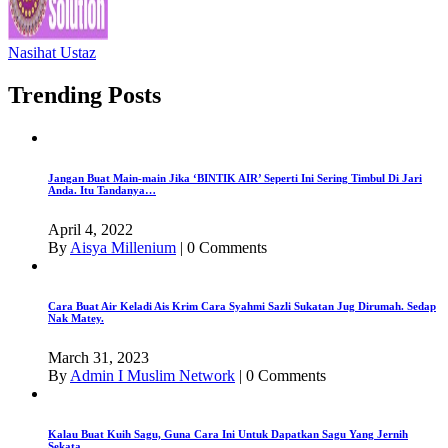
Nasihat Ustaz
Trending Posts
Jangan Buat Main-main Jika ‘BINTIK AIR’ Seperti Ini Sering Timbul Di Jari
Anda. Itu Tandanya…
April 4, 2022
By
Aisya Millenium
|
0 Comments
Cara Buat Air Keladi Ais Krim Cara Syahmi Sazli Sukatan Jug Dirumah. Sedap
Nak Matey.
March 31, 2023
By
Admin I Muslim Network
|
0 Comments
Kalau Buat Kuih Sagu, Guna Cara Ini Untuk Dapatkan Sagu Yang Jernih
Sekata.