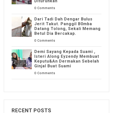
DIturunkan
0 Comments
Dari Tadi Dah Dengar Bulus
Jerit Takut. Panggil B0mba
Datang Tolong, Sekali Memang
Betul Dia Bercakap.
0 Comments
Demi Sayang Kepada Suami ,
Isteri Along Eyzendy Membuat
Keputu&an Dermakan Sebelah
Ginjal Buat Suami
0 Comments
RECENT POSTS