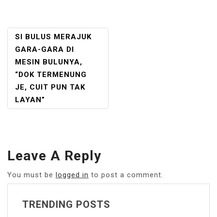
POST
SI BULUS MERAJUK
NAVIGATION
GARA-GARA DI
MESIN BULUNYA,
“DOK TERMENUNG
JE, CUIT PUN TAK
LAYAN”
Leave A Reply
You must be
logged in
to post a comment.
TRENDING POSTS