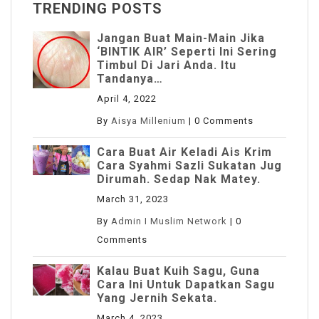
TRENDING POSTS
Jangan Buat Main-Main Jika
‘BINTIK AIR’ Seperti Ini Sering
Timbul Di Jari Anda. Itu
Tandanya…
April 4, 2022
By
Aisya Millenium
|
0 Comments
Cara Buat Air Keladi Ais Krim
Cara Syahmi Sazli Sukatan Jug
Dirumah. Sedap Nak Matey.
March 31, 2023
By
Admin I Muslim Network
|
0
Comments
Kalau Buat Kuih Sagu, Guna
Cara Ini Untuk Dapatkan Sagu
Yang Jernih Sekata.
March 4, 2023