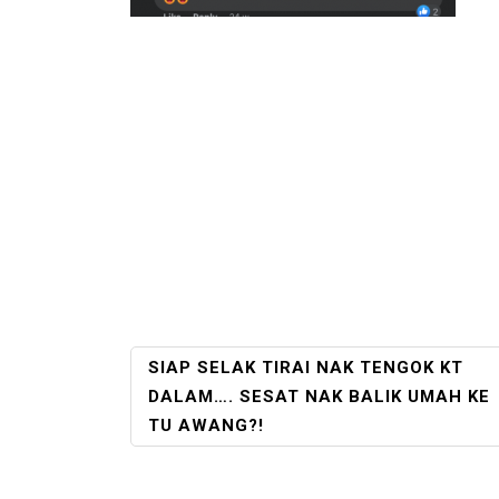
POST
SIAP SELAK TIRAI NAK TENGOK KT
NAVIGATION
DALAM…. SESAT NAK BALIK UMAH KE
TU AWANG?!