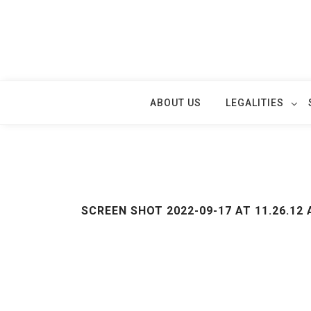
Skip
to
content
ABOUT US
LEGALITIES
SCREEN SHOT 2022-09-17 AT 11.26.12