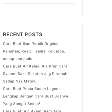
RECENT POSTS
Cara Buat Ikan Percik Original
Kelantan, Resipi Tradisi Keluarga,
sedap dan padu
Cara Buat Air Keladi Ais Krim Cara
Syahmi Sazli Sukatan Jug Dirumah.
Sedap Nak Matey.
Cara Buat Popia Basah Legend.
Lengkap Dengan Cara Buat Sosnya
Yang Sangat Sedap!
Cara Buat Sup Ayam Siam Aroi.