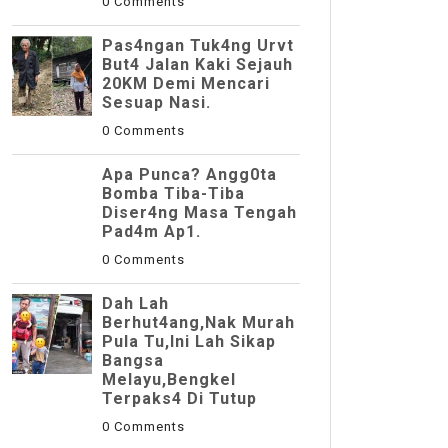
0 Comments
Pas4ngan Tuk4ng Urvt
But4 JaIan Kaki Sejauh
20KM Demi Mencari
Sesuap Nasi.
0 Comments
Apa Punca? Angg0ta
Bomba Tiba-Tiba
Diser4ng Masa Tengah
Pad4m Ap1.
0 Comments
Dah Lah
Berhut4ang,Nak Murah
Pula Tu,Ini Lah Sikap
Bangsa
Melayu,Bengkel
Terpaks4 Di Tutup
0 Comments