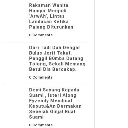
Rakaman Wanita
Hampir Menjadi
‘ArwAh’, Lintas
Landasan Ketika
Palang DIturunkan
0 Comments
Dari Tadi Dah Dengar
Bulus Jerit Takut.
Panggil B0mba Datang
Tolong, Sekali Memang
Betul Dia Bercakap.
0 Comments
Demi Sayang Kepada
Suami , Isteri Along
Eyzendy Membuat
Keputu&an Dermakan
Sebelah Ginjal Buat
Suami
0 Comments