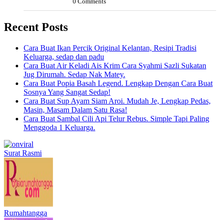
0 Comments
Recent Posts
Cara Buat Ikan Percik Original Kelantan, Resipi Tradisi
Keluarga, sedap dan padu
Cara Buat Air Keladi Ais Krim Cara Syahmi Sazli Sukatan
Jug Dirumah. Sedap Nak Matey.
Cara Buat Popia Basah Legend. Lengkap Dengan Cara Buat
Sosnya Yang Sangat Sedap!
Cara Buat Sup Ayam Siam Aroi. Mudah Je, Lengkap Pedas,
Masin, Masam Dalam Satu Rasa!
Cara Buat Sambal Cili Api Telur Rebus. Simple Tapi Paling
Menggoda 1 Keluarga.
Surat Rasmi
Rumahtangga