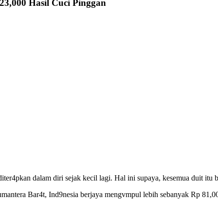
,000 Hasil Cuci Pinggan
r4pkan dalam diri sejak kecil lagi. Hal ini supaya, kesemua duit itu
Sumantera Bar4t, Ind9nesia berjaya mengvmpul lebih sebanyak Rp 81,0