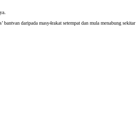
ya.
s’ bantvan daripada masy4rakat setempat dan mula menabung sekitar