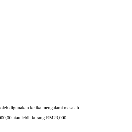
 boleh digunakan ketika mengalami masalah.
000,00 atau lebih kurang RM23,000.