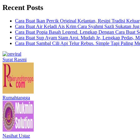
Recent Posts
Cara Buat Ikan Percik Original Kelantan, Resipi Tradisi Kelua
Cara Buat Air Keladi Ais Krim Cara Syahmi Sazli Sukatan Ju
Cara Buat Popia Basah Legend. Lengkap Dengan Cara Buat S
Cara Buat Sup Ayam Siam Aroi. Mudah Je, Lengkap Pedas, M
Cara Buat Sambal Cili Api Telur Rebus. Simple Tapi Paling M
Surat Rasmi
Rumahtangga
Nasihat Ustaz