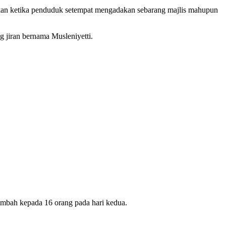
kan ketika penduduk setempat mengadakan sebarang majlis mahupun
 jiran bernama Musleniyetti.
tambah kepada 16 orang pada hari kedua.