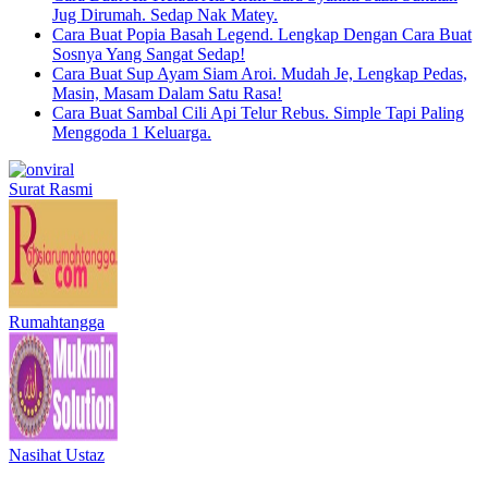
Jug Dirumah. Sedap Nak Matey.
Cara Buat Popia Basah Legend. Lengkap Dengan Cara Buat
Sosnya Yang Sangat Sedap!
Cara Buat Sup Ayam Siam Aroi. Mudah Je, Lengkap Pedas,
Masin, Masam Dalam Satu Rasa!
Cara Buat Sambal Cili Api Telur Rebus. Simple Tapi Paling
Menggoda 1 Keluarga.
Surat Rasmi
Rumahtangga
Nasihat Ustaz