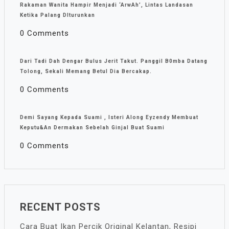
Rakaman Wanita Hampir Menjadi ‘ArwAh’, Lintas Landasan
Ketika Palang DIturunkan
0 Comments
Dari Tadi Dah Dengar Bulus Jerit Takut. Panggil B0mba Datang
Tolong, Sekali Memang Betul Dia Bercakap.
0 Comments
Demi Sayang Kepada Suami , Isteri Along Eyzendy Membuat
Keputu&an Dermakan Sebelah Ginjal Buat Suami
0 Comments
RECENT POSTS
Cara Buat Ikan Percik Original Kelantan, Resipi