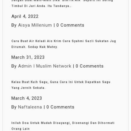
Jangan Buat Main-Main Jika ‘BINTIK AIR’ Seperti Ini Sering
Timbul Di Jari Anda. Itu Tandanya…
April 4, 2022
By
Aisya Millenium
|
0 Comments
Cara Buat Air Keladi Ais Krim Cara Syahmi Sazli Sukatan Jug
Dirumah. Sedap Nak Matey.
March 31, 2023
By
Admin I Muslim Network
|
0 Comments
Kalau Buat Kuih Sagu, Guna Cara Ini Untuk Dapatkan Sagu
Yang Jernih Sekata.
March 4, 2023
By
Naftaleena
|
0 Comments
Inilah Doa Untuk Mudah Disayangi, Disenangi Dan Dihormati
Orang Lain