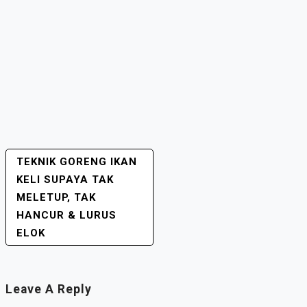
TEKNIK GORENG IKAN
POST
KELI SUPAYA TAK
NAVIGATION
MELETUP, TAK
HANCUR & LURUS
ELOK
Leave A Reply