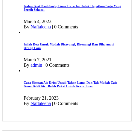
Kalau Buat Kuih Sagu, Guna Cara Ini Untuk Dapatkan Sagu Yang
Jernih Sekata.
March 4, 2023
By
Naftaleena
|
0 Comments
Inilah Doa Untuk Mudah Disayangi, Disenangi Dan Dihormati
Orang Lain
March 7, 2021
By
admin
|
0 Comments
Cara Simpan Ais Krim Untuk Tahan Lama Dan Tak Mudah Cair
Guna Baldi Ais . Boleh Pakai Untuk Acara Luar.
February 21, 2023
By
Naftaleena
|
0 Comments