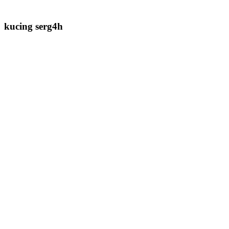
kucing serg4h