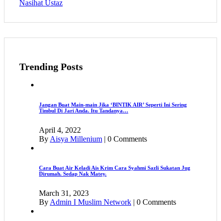
Nasihat Ustaz
Trending Posts
Jangan Buat Main-main Jika ‘BINTIK AIR’ Seperti Ini Sering
Timbul Di Jari Anda. Itu Tandanya…
April 4, 2022
By
Aisya Millenium
|
0 Comments
Cara Buat Air Keladi Ais Krim Cara Syahmi Sazli Sukatan Jug
Dirumah. Sedap Nak Matey.
March 31, 2023
By
Admin I Muslim Network
|
0 Comments